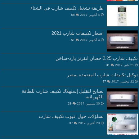
طريقة تشغيل تكييف شارب في الشتاء
4 أكتوبر، 2017
58
اسعار تكييفات شارب 2021
4 أكتوبر، 2017
51
تكييف شارب 2.25 حصان انفرتر بارد-ساخن
21 مايو، 2017
31
توكيل تكييفات شارب المعتمده بمصر
22 نوفمبر، 2017
47
نصايح لتقليل إستهلاك تكييف شارب للطاقة
الكهربائية
30 سبتمبر، 2017
38
تساؤلات حول عيوب تكييف شارب
23 أكتوبر، 2017
37