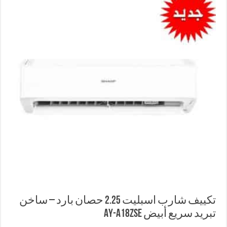
تكييف شارب اسبليت 2.25 حصان بارد – ساخن
تبريد سريع أبيض AY-A18ZSE