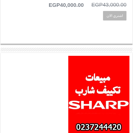
43,000.00
EGP
السعر
40,000.00
EGP
السعر
الأصلي
الحالي
اشتري الان
هو:
هو:
EGP40,000.00.
EGP43,000.00.