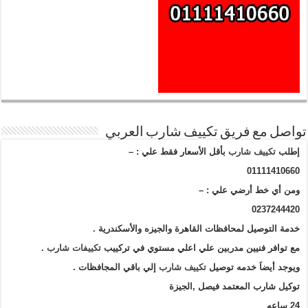
تواصل مع فريق تكييف شارب العربي
إطلب
تكييف شارب
بأقل الأسعار فقط علي : –
01111410660
ومن أي خط أرضي علي : –
0237244420
خدمة التوصيل لمحافظات القاهرة والجيزه والأسكندرية .
مع توافر فنيين مدربين علي اعلي مستوي في تركييب
تكييفات شارب
.
ويوجد أيضاَ خدمه توصيل
تكييف شارب
إلي باقي المجافظات .
توكيل شارب المعتمد فيصل ,الجيزة
24 ساعه