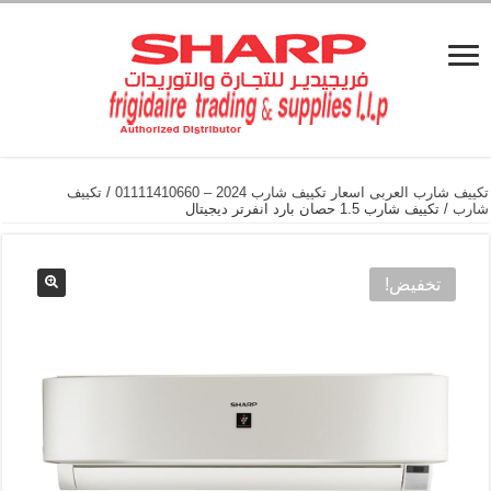
تكييف شارب العربى اسعار تكييف شارب 2024 – 01111410660
/
تكييف
شارب
/ تكييف شارب 1.5 حصان بارد انفرتر ديجيتال
تخفيض!