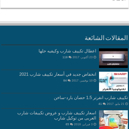
المقالات الشائعة
اعطال تكييف شارب وكيفيه حلها
23 أكتوبر، 2017
119
انخفاض جديد في أسعار تكييف شارب 2021
10 نوفمبر، 2017
84
تكييف شارب انفرتر 1.5 حصان بارد-ساخن
21 مايو، 2017
41
اسعار تكييف شارب و عروض تكييفات شارب
العربى من توكيل شارب
3 فبراير، 2018
65