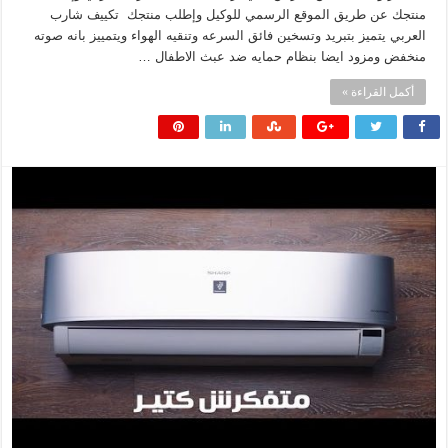
منتجك عن طريق الموقع الرسمي للوكيل وإطلب منتجك تكييف شارب
العربي يتميز بتبريد وتسخين فائق السرعه وتنقيه الهواء ويتمييز بانه صوته
منخفض ومزود ايضا بنظام حمايه ضد عبث الاطفال …
أكمل القراءة »