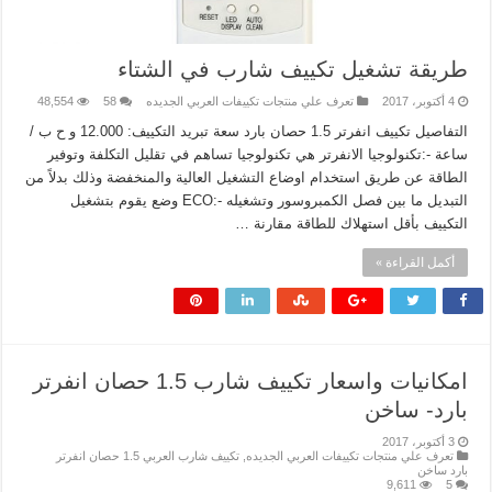
طريقة تشغيل تكييف شارب في الشتاء
4 أكتوبر، 2017
تعرف علي منتجات تكييفات العربي الجديده
58
48,554
التفاصيل تكييف انفرتر 1.5 حصان بارد سعة تبريد التكييف: 12.000 و ح ب /
ساعة -:تكنولوجيا الانفرتر هي تكنولوجيا تساهم في تقليل التكلفة وتوفير
الطاقة عن طريق استخدام اوضاع التشغيل العالية والمنخفضة وذلك بدلاً من
التبديل ما بين فصل الكمبروسور وتشغيله -:ECO وضع يقوم بتشغيل
التكييف بأقل استهلاك للطاقة مقارنة …
أكمل القراءة »
امكانيات واسعار تكييف شارب 1.5 حصان انفرتر
بارد- ساخن
3 أكتوبر، 2017
تعرف علي منتجات تكييفات العربي الجديده
,
تكييف شارب العربي 1.5 حصان انفرتر
بارد ساخن
9,611
5