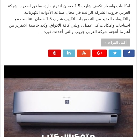
امكانيات واسعار تكييف شارب 1.5 حصان انفرتر بارد- ساخن اصدرت شركة
العربي جروب الشركة الرائدة في مجال صناعة الأدوات الكهربائية
والتكييفات العديد من التصميمات لتكييف شارب 1.5 حصان لتتناسب مع
احتياجات وامكانات كل عميل ، وتلبي كافة الاذواق. وتُعد خاصية الانفرتر من
أهم ما أنتجته شركة العربي جروب والتي أحدثت ثورة …
أكمل القراءة »