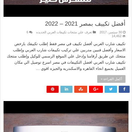
أفضل تكييف بمصر 2021 – 2022
30 سبتمبر، 2017
تعرف علي منتجات تكييفات العربي الجديده
6
14,462
تكييف شارب العربي أفضل تكييف في مصر فقط إطلب تكييفك بارخص
الاسعار وأفضل فنيين مدربين علي تركيب تكييفات شارب العربي وإطلب
منتجك عن طريق أرقامنا وإدخل علي الموقع الرسمي للوكيل وإطلب منتجك
تكييف شارب العربي افضل التكييفات في مصر اسرع توصيل الي مكان
العميل بجميع انحاء القاهره والاسكندريه والجيزه اقوي …
أكمل القراءة »