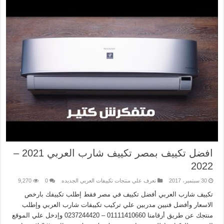
افضل تكييف بمصر تكييف شارب العربي 2021 –
2022
30 سبتمبر، 2017
تعرف علي منتجات تكييفات العربي الجديده
0
9,270
تكييف شارب العربي أفضل تكييف في مصر فقط إطلب تكييفك بارخص
الاسعار وأفضل فنيين مدربين علي تركيب تكييفات شارب العربي وإطلب
منتجك عن طريق أرقامنا 01111410660 – 0237244420 وإدخل علي الموقع