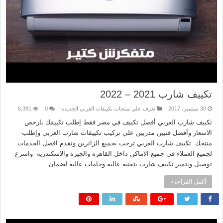
تكييف شارب 2021 – 2022
30 سبتمبر، 2017
تعرف علي منتجات تكييفات العربي الجديده
0
8,391
تكييف شارب العربي أفضل تكييف في مصر فقط إطلب تكييفك بارخص
الاسعار وأفضل فنيين مدربين علي تركيب تكييفات شارب العربي وإطلب
منتجك تكييف شارب العربي ترحب بجميع الزائرين وتقدم افضل الخدمات
لجميع العملاء في جميع الاماكن داخل القاهره والجيزه والاسكندريه واسرع
توصيل ويتميز تكييف شارب بتقنيه عاليه وخامات عاليه لضمان …
أكمل القراءة »