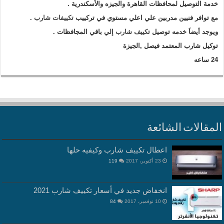
خدمة التوصيل لمحافظات القاهرة والجيزه والأسكندرية .
مع توافر فنيين مدربين علي اعلي مستوي في تركييب
تكييفات شارب
.
ويوجد أيضاَ خدمه توصيل
تكييف شارب
إلي باقي المجافظات .
توكيل شارب المعتمد فيصل ,الجيزة
24 ساعه
المقالات الشائعة
اعطال تكييف شارب وكيفيه حلها
23 أكتوبر، 2017
119
انخفاض جديد في أسعار تكييف شارب 2021
10 نوفمبر، 2017
84