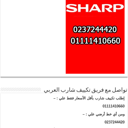
تواصل مع فريق تكييف شارب العربي
إطلب
تكييف شارب
بأقل الأسعار فقط علي : –
01111410660
ومن أي خط أرضي علي : –
0237244420