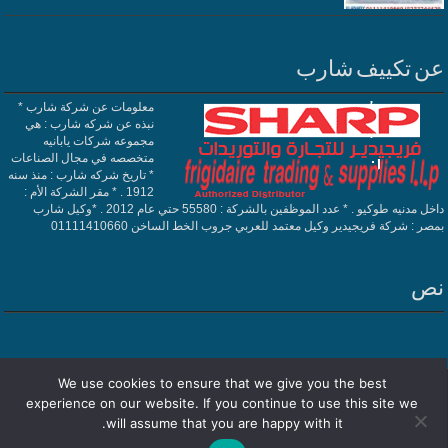
عن تكييف شارب
معلومات عن شركة شارب *
نبذه عن شركه شارب : هي
مجموعه شركات يابانيه
متخصصه في مجال الصناعات
* تاريخ شركه شارب : منذ سنه
1912 . * مقر الشركة الأم :
داخل مدنيه طوكيو . * عدد الموظفين بالشركة : 55580 حتي عام 2012 . *وكيل شارب
بمصر : شركة فريجيدير وكيل معتمد للعربي جروب الخط الساخن 01111410660
نص
We use cookies to ensure that we give you the best
Powered by
تكييف شارب
| Designed by
فريجيدير
experience on our website. If you continue to use this site we
will assume that you are happy with it.
© Copyright 2026, All Rights Reserved