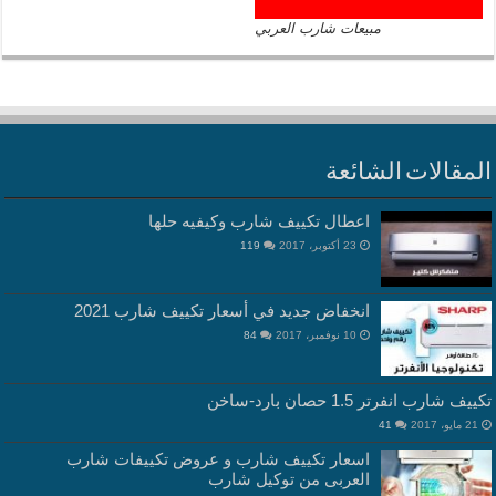
مبيعات شارب العربي
المقالات الشائعة
اعطال تكييف شارب وكيفيه حلها
23 أكتوبر، 2017
119
انخفاض جديد في أسعار تكييف شارب 2021
10 نوفمبر، 2017
84
تكييف شارب انفرتر 1.5 حصان بارد-ساخن
21 مايو، 2017
41
اسعار تكييف شارب و عروض تكييفات شارب
العربى من توكيل شارب