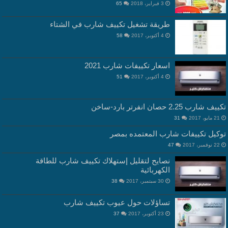
3 فبراير، 2018
65
طريقة تشغيل تكييف شارب في الشتاء
4 أكتوبر، 2017
58
اسعار تكييفات شارب 2021
4 أكتوبر، 2017
51
تكييف شارب 2.25 حصان انفرتر بارد-ساخن
21 مايو، 2017
31
توكيل تكييفات شارب المعتمده بمصر
22 نوفمبر، 2017
47
نصايح لتقليل إستهلاك تكييف شارب للطاقة
الكهربائية
30 سبتمبر، 2017
38
تساؤلات حول عيوب تكييف شارب
23 أكتوبر، 2017
37