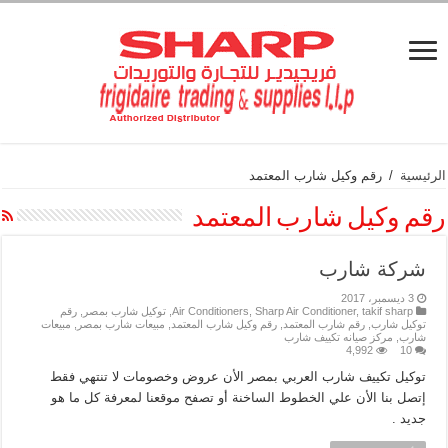
الرئيسية
/
رقم وكيل شارب المعتمد
رقم وكيل شارب المعتمد
شركة شارب
3 ديسمبر، 2017
takif sharp
,
Sharp Air Conditioner
,
Air Conditioners
,
توكيل شارب بمصر
,
رقم
توكيل شارب
,
رقم شارب المعتمد
,
رقم وكيل شارب المعتمد
,
مبيعات شارب بمصر
,
مبيعات
شارب
,
مركز صيانه تكييف شارب
4,992
10
توكيل تكييف شارب العربي بمصر الأن عروض وخصومات لا تنتهي فقط
إتصل بنا الأن علي الخطوط الساخنة أو تصفح موقعنا لمعرفة كل ما هو
جديد .