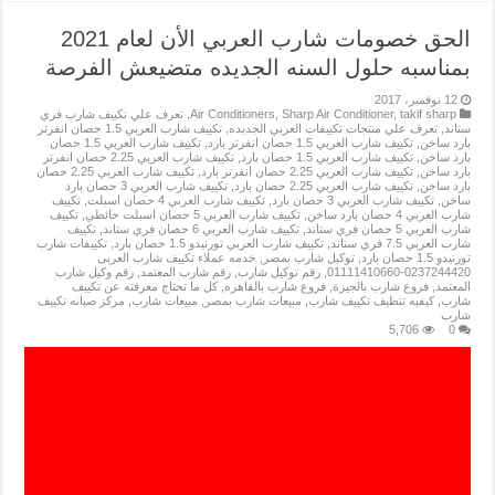
الحق خصومات شارب العربي الأن لعام 2021
بمناسبه حلول السنه الجديده متضيعش الفرصة
12 نوفمبر، 2017
takif sharp
,
Sharp Air Conditioner
,
Air Conditioners
,
تعرف علي تكييف شارب فري
ستاند
,
تعرف علي منتجات تكييفات العربي الجديده
,
تكييف شارب العربي 1.5 حصان انفرتر
بارد ساخن
,
تكييف شارب العربي 1.5 حصان انفرتر بارد
,
تكييف شارب العربي 1.5 حصان
بارد ساخن
,
تكييف شارب العربي 1.5 حصان بارد
,
تكييف شارب العربي 2.25 حصان انفرتر
بارد ساخن
,
تكييف شارب العربي 2.25 حصان انفرتر بارد
,
تكييف شارب العربي 2.25 حصان
بارد ساخن
,
تكييف شارب العربي 2.25 حصان بارد
,
تكييف شارب العربي 3 حصان بارد
ساخن
,
تكييف شارب العربي 3 حصان بارد
,
تكييف شارب العربي 4 حصان اسبلت
,
تكييف
شارب العربي 4 حصان بارد ساخن
,
تكييف شارب العربي 5 حصان اسبلت حائطي
,
تكييف
شارب العربي 5 حصان فري ستاند
,
تكييف شارب العربي 6 حصان فري ستاند
,
تكييف
شارب العربي 7.5 فري ستاند
,
تكييف شارب العربي تورنيدو 1.5 حصان بارد
,
تكييفات شارب
تورنيدو 1.5 حصان بارد
,
توكيل شارب بمصر
,
خدمه عملاء تكييف شارب العربى
0237244420-01111410660
,
رقم توكيل شارب
,
رقم شارب المعتمد
,
رقم وكيل شارب
المعتمد
,
فروع شارب بالجيزة
,
فروع شارب بالقاهره
,
كل ما تحتاج معرفته عن تكييف
شارب
,
كيفيه تنظيف تكييف شارب
,
مبيعات شارب بمصر
,
مبيعات شارب
,
مركز صيانه تكييف
شارب
5,706
0