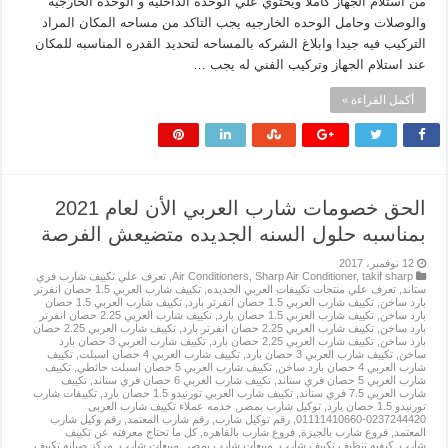
من استلام الجهاز كاملا ويحتوي علي الوحده الداخليه و الوحده الخارجيه
والوصلات وحامل الوحده الخارجيه يجب التاكد من مساحه المكان المراد
التركيب فيه جيدا وابلاغ الشركه بالمساحه لتحديد القدره المناسبه للمكان
عند استلام الجهاز وتركيب الفني له يجب …
أكمل القراءة »
الحق خصومات شارب العربي الأن لعام 2021
بمناسبه حلول السنه الجديده متضيعش الفرصة
12 نوفمبر، 2017
takif sharp
,
Sharp Air Conditioner
,
Air Conditioners
,
تعرف علي تكييف شارب فري
ستاند
,
تعرف علي منتجات تكييفات العربي الجديده
,
تكييف شارب العربي 1.5 حصان انفرتر
بارد ساخن
,
تكييف شارب العربي 1.5 حصان انفرتر بارد
,
تكييف شارب العربي 1.5 حصان
بارد ساخن
,
تكييف شارب العربي 1.5 حصان بارد
,
تكييف شارب العربي 2.25 حصان انفرتر
بارد ساخن
,
تكييف شارب العربي 2.25 حصان انفرتر بارد
,
تكييف شارب العربي 2.25 حصان
بارد ساخن
,
تكييف شارب العربي 2.25 حصان بارد
,
تكييف شارب العربي 3 حصان بارد
ساخن
,
تكييف شارب العربي 3 حصان بارد
,
تكييف شارب العربي 4 حصان اسبلت
,
تكييف
شارب العربي 4 حصان بارد ساخن
,
تكييف شارب العربي 5 حصان اسبلت حائطي
,
تكييف
شارب العربي 5 حصان فري ستاند
,
تكييف شارب العربي 6 حصان فري ستاند
,
تكييف
شارب العربي 7.5 فري ستاند
,
تكييف شارب العربي تورنيدو 1.5 حصان بارد
,
تكييفات شارب
تورنيدو 1.5 حصان بارد
,
توكيل شارب بمصر
,
خدمه عملاء تكييف شارب العربى
0237244420-01111410660
,
رقم توكيل شارب
,
رقم شارب المعتمد
,
رقم وكيل شارب
المعتمد
,
فروع شارب بالجيزة
,
فروع شارب بالقاهره
,
كل ما تحتاج معرفته عن تكييف
شارب
,
كيفيه تنظيف تكييف شارب
,
مبيعات شارب بمصر
,
مبيعات شارب
,
مركز صيانه تكييف