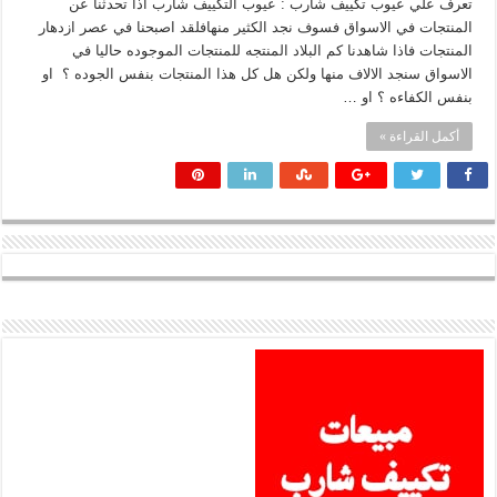
تعرف علي عيوب تكييف شارب : عيوب التكييف شارب اذا تحدثنا عن
المنتجات في الاسواق فسوف نجد الكثير منهافلقد اصبحنا في عصر ازدهار
المنتجات فاذا شاهدنا كم البلاد المنتجه للمنتجات الموجوده حاليا في
الاسواق سنجد الالاف منها ولكن هل كل هذا المنتجات بنفس الجوده ؟ او
بنفس الكفاءه ؟ او …
أكمل القراءة »