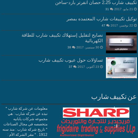
تكييف شارب 2.25 حصان انفرتر بارد-ساخن
21 مايو، 2017
31
توكيل تكييفات شارب المعتمده بمصر
22 نوفمبر، 2017
47
نصايح لتقليل إستهلاك تكييف شارب للطاقة
الكهربائية
30 سبتمبر، 2017
38
تساؤلات حول عيوب تكييف شارب
23 أكتوبر، 2017
37
عن تكييف شارب
معلومات عن شركة شارب *
نبذه عن شركه شارب : هي
مجموعه شركات يابانيه
متخصصه في مجال الصناعات
* تاريخ شركه شارب : منذ سنه
1912 . * مقر الشركة الأم :