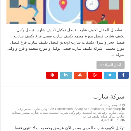
تفاصيل المقال تكييف شارب فيصل توكيل تكييف شارب فيصل وكيل
تكييف شارب فيصل موزع معتمد تكييف شارب فيصل فرع تكييف شارب
فيصل حجز و شراء تكييفات شارب اونلاين فيصل تكييف شارب فرع فيصل
موزع معتمد : شركة تكييف شارب فيصل توكيل و موزع متعمد و فرع و وكيل
شركة …
أكمل القراءة »
شركة شارب
3 ديسمبر، 2017
takif sharp
,
Sharp Air Conditioner
,
Air Conditioners
,
توكيل شارب بمصر
,
رقم
توكيل شارب
,
رقم شارب المعتمد
,
رقم وكيل شارب المعتمد
,
مبيعات شارب بمصر
,
مبيعات
شارب
,
مركز صيانه تكييف شارب
4,992
10
توكيل تكييف شارب العربي بمصر الأن عروض وخصومات لا تنتهي فقط