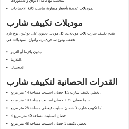
تتناسب مع كافة الأذواق والديكورات.
موديلات عديدة بأسعار متفاوتة تناسب كافة الاحتياجات.
موديلات تكييف شارب
يقدم تكييف شارب ثلاث موديلات، كل موديل يحتوي على نوعين، نوع بارد
فقط، ونوع ساخن/بارد، وانواع الموديلات هي:
بدون بلازما أو التربو.
البلازما.
الديجيتال.
القدرات الحصانية لتكييف شارب
يغطي تكييف شارب 1.5 حصان اسبليت مساحة 14 متر مربع.
بينما يغطي 2.25 حصان اسبليت مساحة 18 متر مربع.
أما تكييف شارب 3 حصان سبليت فيغطي مساحة 28 متر مربع.
4 حصان اسبليت مساحه 40 متر مربع
يغطي تكييف 5 حصان اسبليت مساحة 48 متر مربع.