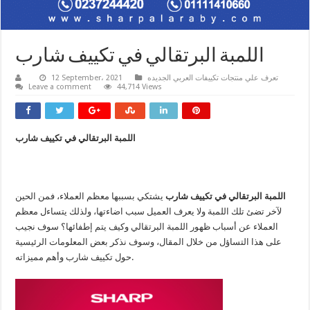
اللمبة البرتقالي في تكييف شارب
تعرف علي منتجات تكييفات العربي الجديده
12 September، 2021
Leave a comment
44,714 Views
اللمبة البرتقالي في تكييف شارب
اللمبة البرتقالي في تكييف شارب
يشتكي بسببها معظم العملاء، فمن الحين
لآخر تضئ تلك اللمبة ولا يعرف العميل سبب اضاءتها، ولذلك يتساءل معظم
العملاء عن أسباب ظهور اللمبة البرتقالي وكيف يتم إطفائها؟ سوف نجيب
على هذا التساؤل من خلال المقال، وسوف نذكر بعض المعلومات الرئيسية
حول تكييف شارب وأهم مميزاته.