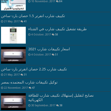
10 November، 2017
84
تكييف شارب انفرتر 1.5 حصان بارد-ساخن
21 May، 2017
41
طريقة تشغيل تكييف شارب في الشتاء
4 October، 2017
58
اسعار تكييفات شارب 2021
4 October، 2017
51
تكييف شارب 2.25 حصان انفرتر بارد-ساخن
21 May، 2017
31
توكيل تكييفات شارب المعتمده بمصر
22 November، 2017
47
نصايح لتقليل إستهلاك تكييف شارب للطاقة
الكهربائية
30 September، 2017
38