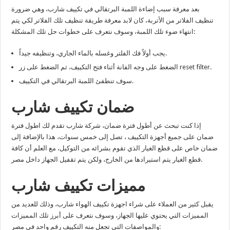
بعد معرفة سبب إضاءة اللمبة البرتقالي في تكييف شارب، وهي ضرورة
تنظيف الفلاتر من الأتربة، كان لابد معرفة طريقة تنظيف تلك الفلاتر لكي يتم
انتهاء ضوء تلك اللمبة، وسوف نتعرف على خطوات حل تلك المشكلة:
يجب أولاً فك الفلتر وغسله بالماء الجاري، وتنظيفه جيداً.
الضغط على وجه الفانة أثناء فتح التكييف، ثم الضغط على زر reset filter.
سوف تنطفئ اللمبة البرتقالي في التكييف.
ضمان تكييف شارب
إذا كنت تبحث عن أطول فترة ضمان، شركة شارب تقدم لك اطول فترة
ضمان على جميع أجهزة التكييف ، تصل إلى خمس سنوات، هذا بالإضافة إلى
ضمان خاص على قطع الغيار الذي تقوم بشرائه من التوكيل، مع العلم أن كافة
قطع الغيار يتم استيرادها من الخارج، ولكن يتم تقفيل الجهاز داخل مصر.
مميزات تكييف شارب
يقبل كثير من العملاء على شراء اجهزة تكييف الهواء شارب، وذلك للعديد من
المميزات التي يحتوي عليها الجهاز، وسوف نتعرف على أبرز تلك المميزات
والمواصفات التي تجعل منه التكييف رقم واحد في مصر: