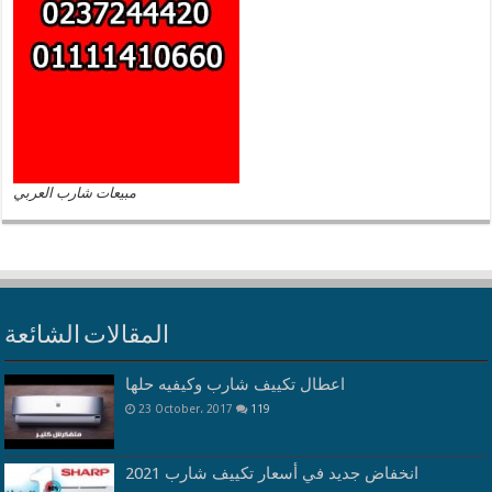
مبيعات شارب العربي
المقالات الشائعة
اعطال تكييف شارب وكيفيه حلها
23 October، 2017
119
انخفاض جديد في أسعار تكييف شارب 2021