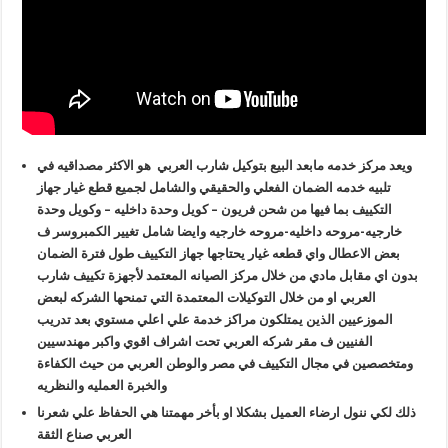
ويعد مركز خدمه مابعد البيع بتوكيل شارب العربي هو الاكثر مصداقيه في
تلبيه خدمه الضمان الفعلي والحقيقي والشامل لجميع قطع غيار جهاز
التكييف بما فيها من شحن فريون – كويل وحدة داخليه – وكويل وحدة
خارجيه-مروحه داخليه-مروحه خارجيه وايضا شامل تغيير الكمبروسر ف
بعض الاعطال واي قطعه غيار يحتاجها جهاز التكييف طول فترة الضمان
بدون اي مقابل مادي من خلال مركز الصيانه المعتمد لأجهزة تكييف شارب
العربي او من خلال التوكيلات المعتمدة التي تمنحها الشركه لبعض
الموزعيين الذين يمتلكون مراكز خدمة علي اعلي مستوي بعد تدريب
الفنيين ف مقر شركه العربي تحت اشراف اقوي واكبر مهندسيين
ومتخصصين في مجال التكييف في مصر والوطن العربي من حيث الكفاءة
والخبرة العمليه والنظريه
ذلك لكي ننول ارضاء العميل بشكلا او بأخر مهمتنا هي الحفاظ علي شعرنا
العربي صناع الثقة