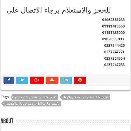
للحجز والاستعلام برجاء الاتصال علي
01062333283
01111410660
01151733000
01026500111
0237244420
0237247771
0237204554
0237247233
Tags
تكييف 1.5 حصان بارد ساخن بلازما
تكييف 1.5 بارد ساخن لتنقيه الجو
تكييف شارب 1.5 بارد ساخن بلازما كلاستر
About