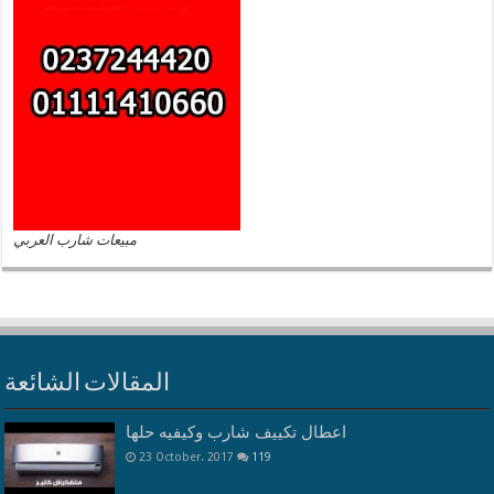
مبيعات شارب العربي
المقالات الشائعة
اعطال تكييف شارب وكيفيه حلها
23 October، 2017
119