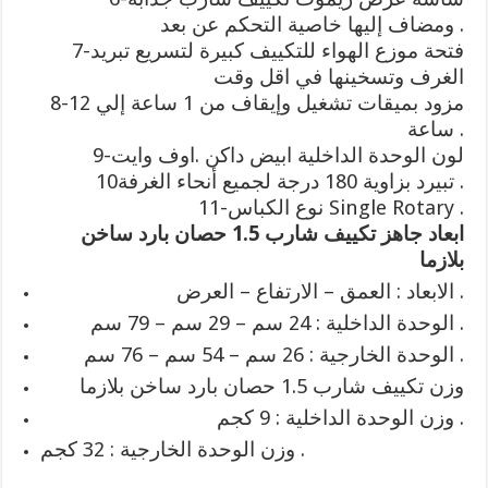
ومضاف إليها خاصية التحكم عن بعد .
7-فتحة موزع الهواء للتكييف كبيرة لتسريع تبريد
الغرف وتسخينها في اقل وقت
8-مزود بميقات تشغيل وإيقاف من 1 ساعة إلي 12
ساعة .
9-لون الوحدة الداخلية ابيض داكن .اوف وايت
10تبيرد بزاوية 180 درجة لجميع أنحاء الغرفة .
11-نوع الكباس Single Rotary .
ابعاد جاهز تكييف شارب 1.5 حصان بارد ساخن
بلازما
الابعاد : العمق – الارتفاع – العرض .
الوحدة الداخلية : 24 سم – 29 سم – 79 سم .
الوحدة الخارجية : 26 سم – 54 سم – 76 سم .
وزن تكييف شارب 1.5 حصان بارد ساخن بلازما
وزن الوحدة الداخلية : 9 كجم .
وزن الوحدة الخارجية : 32 كجم .