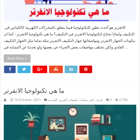
الانفرتر هو أحدث تطور للتكنولوجيا فيما يتعلق بالمحركات الكهربية كالكباس في
التكييف ولماذا نحتاج لتكنولوجيا الانفرتر في التكييف؟ ما هي تكنولوجيا الانفرتر : كما ان
مكونات الجهاز الانفرتر ومواصفاتها جهاز التكييف الانفرتر مثله تماما مثل الجهاز التكييف
العادي ولكن تختلف مواصفات بعض االجزاء عن بعضها ولو تحدثنا عن التشابه في …
Read More »
ما هي تكنولوجيا الانفرتر
2,794
3
تعرف علي منتجات تكييفات العربي الجديده
14 October، 2021