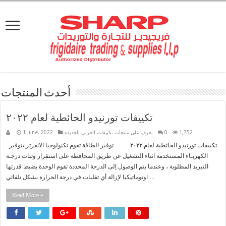
أحدث المنتجات
تكييفات تورنيدو الحائطية لعام ٢٠٢٢
1,752
0
تعرف علي منتجات تكييفات العربي الجديده
1 June، 2022
تكييفات تورنيدو الحائطية لعام ٢٠٢٢ توفير الطاقة تقوم تكنولوجيا الانفرتر بتوفير
الكهربـاء المستخدمة اثناء التشغيل عن طريق المحافظة على استقرار وثبات درجـة
التبريد المطلوبة ، وعندما يتم الوصول إلى الدرجة المحددة تقوم الوحدة بضبط قدرتها
اوتوماتيكيا لإزالة أي تقلبات في درجة الحرارة بشكل تلقائي …
Read More »