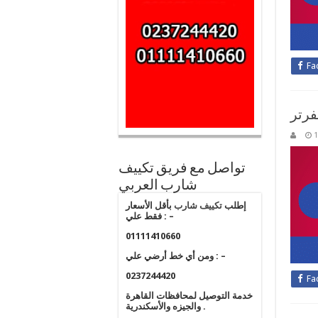
Fa
فرتر
1
تواصل مع فريق تكييف
شارب العربي
إطلب
تكييف شارب
بأقل الأسعار
فقط علي : –
01111410660
ومن أي خط أرضي علي : –
0237244420
Fa
خدمة التوصيل لمحافظات القاهرة
والجيزه والأسكندرية .