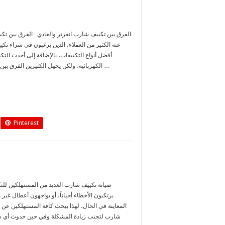
الفرق بين تكييف شارب انفرتر والعادي الفرق بين تكي
عنه الكثير من العملاء، الذين يرغبون في شراء تك
أفضل أنواع التكييفات، بالإضافة إلى أحدث التكن
الكهربائية، ولكن يجهل الكثيرين الفرق بين أجهزة التكييف سواء كان الانفرتر …
Pinterest
صيانة تكييف شارب العديد من المستهلكين للتك
يرتكبون الأخطاء أحياناً، أو يواجهون أعطال غير
المعاينة في الحال، لهذا يبحث كافة المستهلكين عن 
شارب لتجنب زيادة المشكلة وفي حين حدوث أي ش