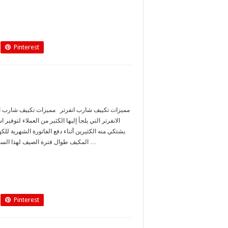
Pinterest
مميزات تكييف شارب انفرتر مميزات تكييف شارب انف
الانفرتر التي يلجأ إليها الكثير من العملاء لتوفير
يشتكي منه الكثيرين أثناء دفع الفاتورة الشهرية ل
المكيف طوال فترة الصيف لهذا السبب، ولكن تقدم شركة العربي هذه …
Pinterest