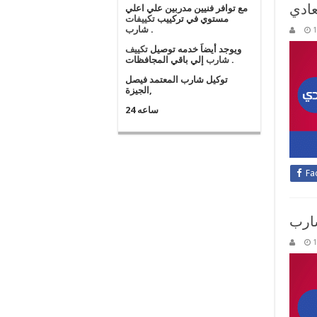
عادي
مع توافر فنيين مدربين علي اعلي
مستوي في تركييب
تكييفات
.
شارب
1
ويوجد أيضاَ خدمه توصيل
تكييف
إلي باقي المجافظات .
شارب
توكيل شارب المعتمد فيصل
,الجيزة
24 ساعه
Fa
ارب
1