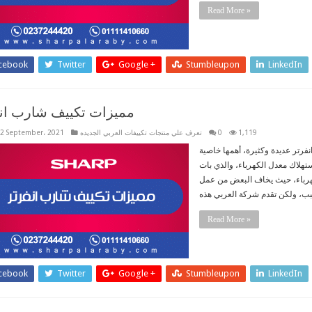
Read More »
cebook
Twitter
Google +
Stumbleupon
LinkedIn
مميزات تكييف شارب ان
1,119
0
تعرف علي منتجات تكييفات العربي الجديده
2 September، 2021
رتر عديدة وكثيرة، أهمها خاصية
 استهلاك معدل الكهرباء، والذي بات
لكهرباء، حيث يخاف البعض من عمل
Read More »
cebook
Twitter
Google +
Stumbleupon
LinkedIn