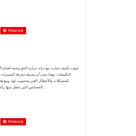
Pinterest
عيوب تكييف شارب مع تزايد حرارة الجو وشبه انعدام ال
التكييفات، وهذا يجب أن يسبقه معرفة المميزات و
للمشكلات والأعطال الغير محسوب لها، ومع هذا 
الخصائص التي تجعل منها رائدة في هذا المجال، لهذا فهي تتمتع …
Pinterest