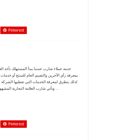
Pinterest
خدمة عملاء شارب عندما يبدأ المستهلك بأخذ الق
بمعرفة رأي الآخرين والتقييم العام للمنتج أو خدمات ت
لذلك يتطرق لمعرفة الخدمات التي تعطيها الشركة للم
وتأتي شارب العلامة التجارية المشهورة بخدمات ممتازة للعميل في كلا …
Pinterest