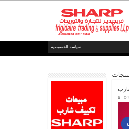
سياسة الخصوصية
نتجات
شارب
1