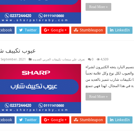
Read More »
cebook
Twitter
Google +
Stumbleupon
LinkedIn
عيوب تكييف ش
4,509
0
تعرف علي منتجات تكييفات العربي الجديده
 September، 2021
نسيم البارد يتجه الكثيرون لشراء
العيوب لكل نوع وكل علامة تجنباً
تكييفات شارب تتميز بالعديد من
Read More »
cebook
Twitter
Google +
Stumbleupon
LinkedIn