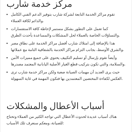
مركز خدمة شارب
تقوم مراكز الخدمة التابعة لشركة شارب بتوفير الدعم الفني الكامل
والدائم لكافة العملاء.
كما تعمل على التطور بشكل مستمر لإحاطة كافة الاستفسارات
والتساؤلات الخاصة بالعملاء لحل المشكلات والمساعدة بأحدث الطرق.
هذا بالإضافة إلى امتلاك شارب أفضل مراكز الخدمة على نطاق مصر
والشرق الأوسط، بجانب التزام مراكز الخدمة بالشفافية التامة مع عملائها.
وأيضاً تقوم بإرسال أو تسليم التكييف يحتوي على جميع مميزات الأمن
والسلامة، والتي تكون بتركيب قطع الغيار الأصلية اليابانية المعتمد مصدرها.
حيث يرى العديد أن مهمات الصيانة صعبة ولكن مراكز خدمة شارب ترى
العكس لكفاءة المختصين المعتمدين بها فتكون المهمة في غاية السهولة.
أسباب الأعطال والمشكلات
هناك أسباب عديدة لحدوث الأعطال التي تواجه الكثير من العملاء وتحتاج
للصيانة، ومعكم سنعرف تلك الأسباب: