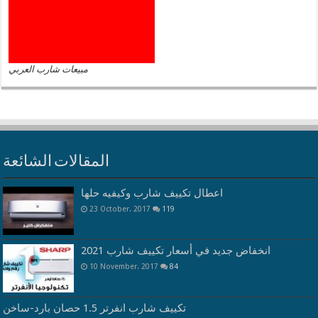
مبيعات شارب العربي
المقالات الشائعة
اعطال تكييف شارب وكيفيه حلها
23 October، 2017
119
انخفاض جديد في أسعار تكييف شارب 2021
10 November، 2017
84
تكييف شارب انفرتر 1.5 حصان بارد-ساخن