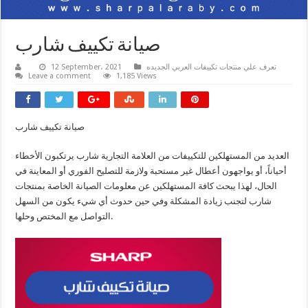
صيانة تكييف شارب
تعرف علي منتجات تكييفات العربي الجديده
12 September، 2021
Leave a comment
1,185 Views
صيانة تكييف شارب
العديد من المستهلكين للتكييفات من العلامة التجارية شارب يرتكبون الأخطاء
أحياناً، أو يواجهون أعطال غير مستحبة ولازمة للتصليح الفوري أو المعاينة في
الحال، لهذا يبحث كافة المستهلكين عن معلومات الصيانة الخاصة بمنتجات
شارب لتجنب زيادة المشكلة وفي حين حدوث أي شيء يكون من السهل
التواصل مع المختص وحلها.