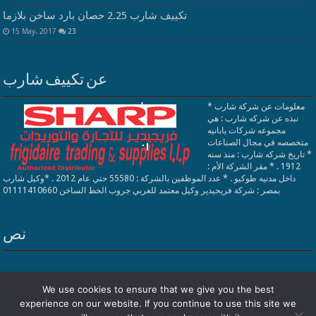
تكييف شارب 2.25 حصان بارد ساخن بلازما
15 May، 2017
23
عن تكييف شارب
معلومات عن شركة شارب *
نبذه عن شركه شارب : هي
مجموعه شركات يابانيه
متخصصه في مجال الصناعات
* تاريخ شركه شارب : منذ سنه
1912 . * مقر الشركة الأم :
داخل مدنيه طوكيو . * عدد الموظفين بالشركة : 55580 حتي عام 2012 . *وكيل شارب
بمصر : شركة فريجيدير وكيل معتمد للعربي جروب الخط الساخن 01111410660
نص
We use cookies to ensure that we give you the best
experience on our website. If you continue to use this site we
فريجيدير
| Designed by
تكييف شارب
Powered by