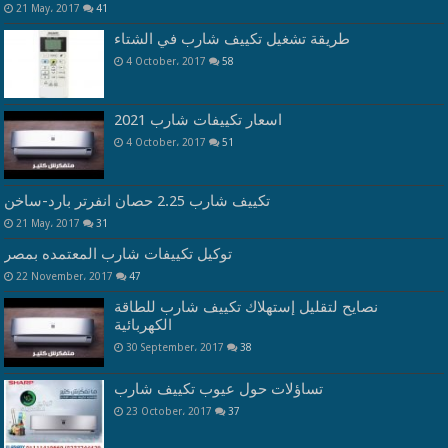
21 May، 2017
41
طريقة تشغيل تكييف شارب في الشتاء
4 October، 2017
58
اسعار تكييفات شارب 2021
4 October، 2017
51
تكييف شارب 2.25 حصان انفرتر بارد-ساخن
21 May، 2017
31
توكيل تكييفات شارب المعتمده بمصر
22 November، 2017
47
نصايح لتقليل إستهلاك تكييف شارب للطاقة
الكهربائية
30 September، 2017
38
تساؤلات حول عيوب تكييف شارب
23 October، 2017
37