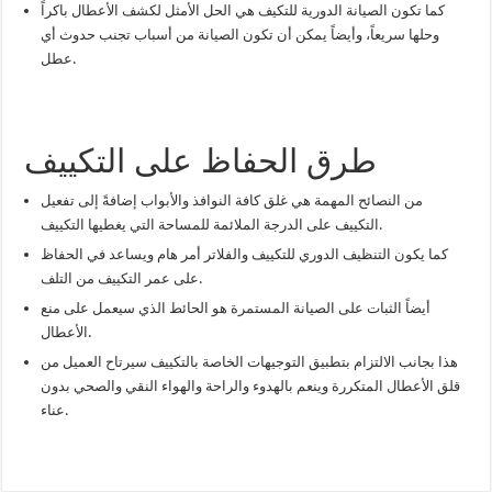
كما تكون الصيانة الدورية للتكيف هي الحل الأمثل لكشف الأعطال باكراً
وحلها سريعاً، وأيضاً يمكن أن تكون الصيانة من أسباب تجنب حدوث أي
عطل.
طرق الحفاظ على التكييف
من النصائح المهمة هي غلق كافة النوافذ والأبواب إضافةً إلى تفعيل
التكييف على الدرجة الملائمة للمساحة التي يغطيها التكييف.
كما يكون التنظيف الدوري للتكييف والفلاتر أمر هام ويساعد في الحفاظ
على عمر التكييف من التلف.
أيضاً الثبات على الصيانة المستمرة هو الحائط الذي سيعمل على منع
الأعطال.
هذا بجانب الالتزام بتطبيق التوجيهات الخاصة بالتكييف سيرتاح العميل من
قلق الأعطال المتكررة وينعم بالهدوء والراحة والهواء النقي والصحي بدون
عناء.