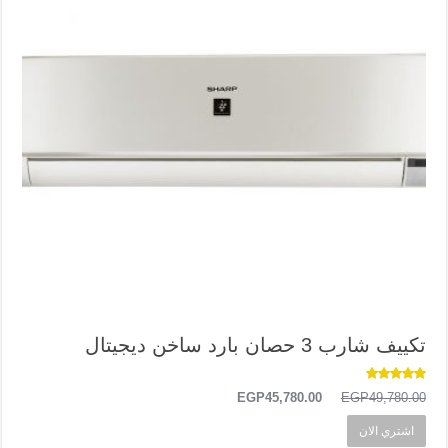
تكييف شارب 3 حصان بارد ساخن ديجيتال
تم التقييم
السعر
السعر
EGP
45,780.00
EGP
49,780.00
5.00
من 5
الأصلي
الحالي
هو:
هو:
اشتري الان
EGP45,780.00.
EGP49,780.00.