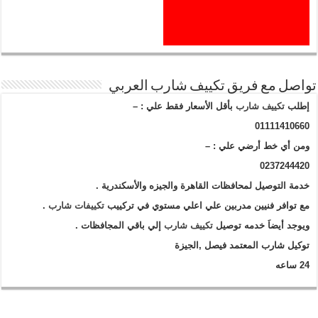
تواصل مع فريق تكييف شارب العربي
إطلب
تكييف شارب
بأقل الأسعار فقط علي : –
01111410660
ومن أي خط أرضي علي : –
0237244420
خدمة التوصيل لمحافظات القاهرة والجيزه والأسكندرية .
مع توافر فنيين مدربين علي اعلي مستوي في تركييب
تكييفات شارب
.
ويوجد أيضاَ خدمه توصيل
تكييف شارب
إلي باقي المجافظات .
توكيل شارب المعتمد فيصل ,الجيزة
24 ساعه