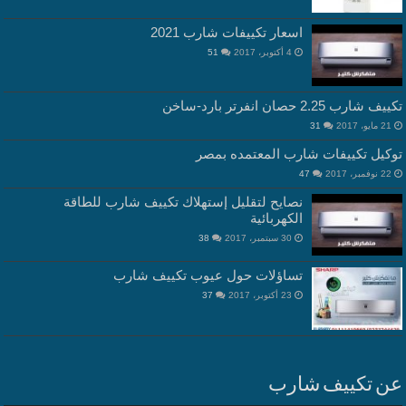
اسعار تكييفات شارب 2021
4 أكتوبر، 2017
51
تكييف شارب 2.25 حصان انفرتر بارد-ساخن
21 مايو، 2017
31
توكيل تكييفات شارب المعتمده بمصر
22 نوفمبر، 2017
47
نصايح لتقليل إستهلاك تكييف شارب للطاقة
الكهربائية
30 سبتمبر، 2017
38
تساؤلات حول عيوب تكييف شارب
23 أكتوبر، 2017
37
عن تكييف شارب