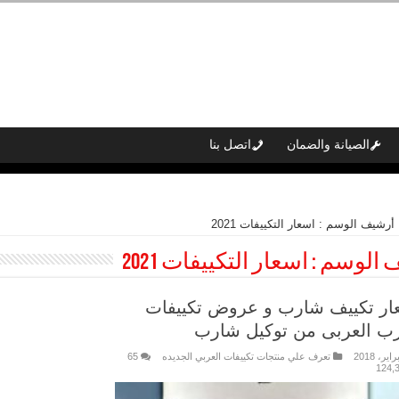
الصيانة والضمان
اتصل بنا
أرشيف الوسم : اسعار التكييفات 2021
 الوسم :
اسعار التكييفات 2021
ار تكييف شارب و عروض تكييفات
ب العربى من توكيل شارب
تعرف علي منتجات تكييفات العربي الجديده
65
124,