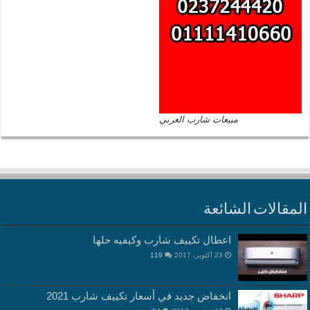
مبيعات شارب العربي
المقالات الشائعة
اعطال تكييف شارب وكيفيه حلها
23 أكتوبر، 2017
119
انخفاض جديد في أسعار تكييف شارب 2021