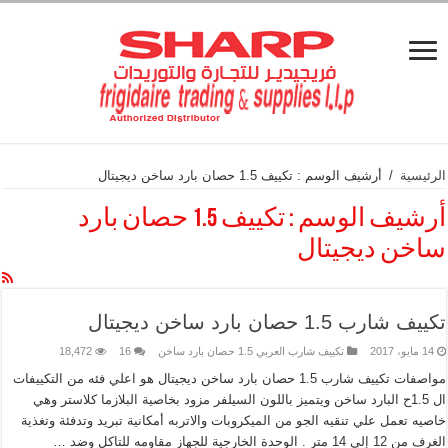
الرئيسية
/
أرشيف الوسم : تكييف 1.5 حصان بارد ساخن ديجيتال
أرشيف الوسم :
تكييف 1.5 حصان بارد
ساخن ديجيتال
تكييف شارب 1.5 حصان بارد ساخن ديجيتال
14 مايو، 2017
تكييف شارب العربي 1.5 حصان بارد ساخن
16
18,472
مواصفات تكييف شارب 1.5 حصان بارد ساخن ديجيتال هو اعلي فئه من التكييفات
ال 1.5ح البارد ساخن ويتميز باللون السيلفر مزود بخاصية البلازما كلاستر وهي
خاصيه تعمل علي تنقيه الجو من الميكروبات والاتربه أمكانية تبريد وتدفئة وتغذية
الغرف من 12 إلي 14 متر . الوحدة الخارجية للجهاز مقاومه للتاكل وضد …