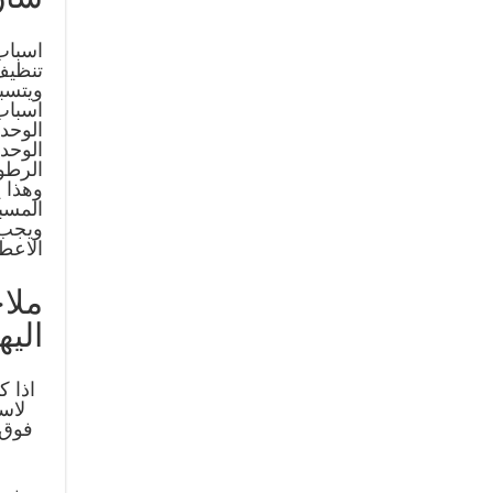
اسباب
تنظيف
ويتسب
اسباب
الوحد
الوحد
الرطوب
وهذا 
المسبب
ويجب 
الاعطا
ملا
اليها
لاس
فوق 