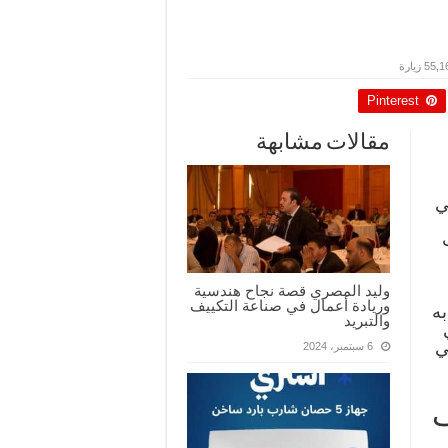
55 زيارة
Pinterest
مقالات مشابهة
ي
وليد المصري قصة نجاح هندسية
وريادة أعمال في صناعة التكييف
به
والتبريد
ي
6 سبتمبر، 2024
ف