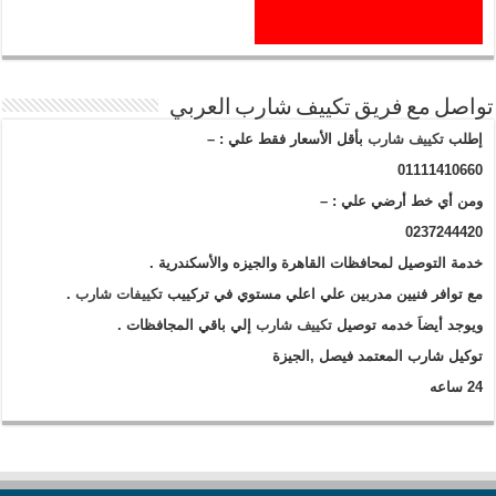
تواصل مع فريق تكييف شارب العربي
إطلب
تكييف شارب
بأقل الأسعار فقط علي : –
01111410660
ومن أي خط أرضي علي : –
0237244420
خدمة التوصيل لمحافظات القاهرة والجيزه والأسكندرية .
مع توافر فنيين مدربين علي اعلي مستوي في تركييب
تكييفات شارب
.
ويوجد أيضاَ خدمه توصيل
تكييف شارب
إلي باقي المجافظات .
توكيل شارب المعتمد فيصل ,الجيزة
24 ساعه