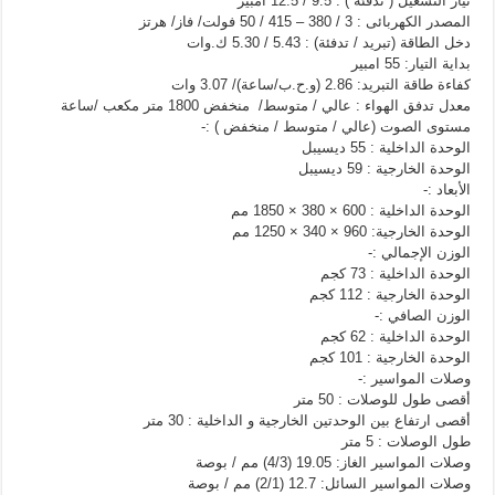
تيار التشغيل ( تدفئة ) : 9.5 / 12.5 امبير
المصدر الكهربائى : 3 / 380 – 415 / 50 فولت/ فاز/ هرتز
دخل الطاقة (تبريد / تدفئة) : 5.43 / 5.30 ك.وات
بداية التيار: 55 امبير
كفاءة طاقة التبريد: 2.86 (و.ح.ب/ساعة)/ 3.07 وات
معدل تدفق الهواء : عالي / متوسط/ منخفض 1800 متر مكعب /ساعة
مستوى الصوت (عالي / متوسط / منخفض ) :-
الوحدة الداخلية : 55 ديسيبل
الوحدة الخارجية : 59 ديسيبل
الأبعاد :-
الوحدة الداخلية : 600 × 380 × 1850 مم
الوحدة الخارجية: 960 × 340 × 1250 مم
الوزن الإجمالي :-
الوحدة الداخلية : 73 كجم
الوحدة الخارجية : 112 كجم
الوزن الصافي :-
الوحدة الداخلية : 62 كجم
الوحدة الخارجية : 101 كجم
وصلات المواسير :-
أقصى طول للوصلات : 50 متر
أقصى ارتفاع بين الوحدتين الخارجية و الداخلية : 30 متر
طول الوصلات : 5 متر
وصلات المواسير الغاز: 19.05 (4/3) مم / بوصة
وصلات المواسير السائل: 12.7 (2/1) مم / بوصة