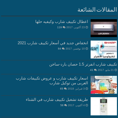
المقالات الشائعة
اعطال تكييف شارب وكيفيه حلها
23 أكتوبر، 2017
119
انخفاض جديد في أسعار تكييف شارب 2021
10 نوفمبر، 2017
84
تكييف شارب انفرتر 1.5 حصان بارد-ساخن
21 مايو، 2017
41
اسعار تكييف شارب و عروض تكييفات شارب
العربى من توكيل شارب
3 فبراير، 2018
65
طريقة تشغيل تكييف شارب في الشتاء
4 أكتوبر، 2017
58