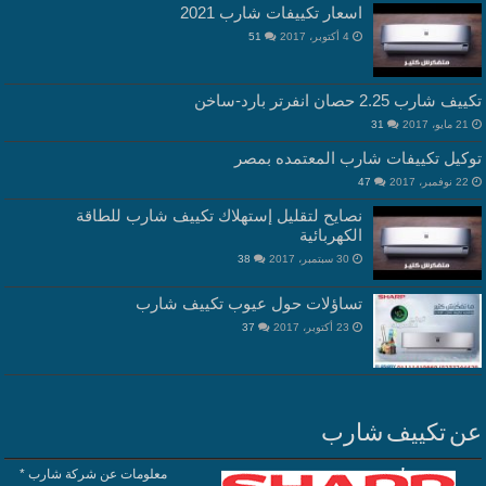
اسعار تكييفات شارب 2021
4 أكتوبر، 2017
51
تكييف شارب 2.25 حصان انفرتر بارد-ساخن
21 مايو، 2017
31
توكيل تكييفات شارب المعتمده بمصر
22 نوفمبر، 2017
47
نصايح لتقليل إستهلاك تكييف شارب للطاقة
الكهربائية
30 سبتمبر، 2017
38
تساؤلات حول عيوب تكييف شارب
23 أكتوبر، 2017
37
عن تكييف شارب
معلومات عن شركة شارب *