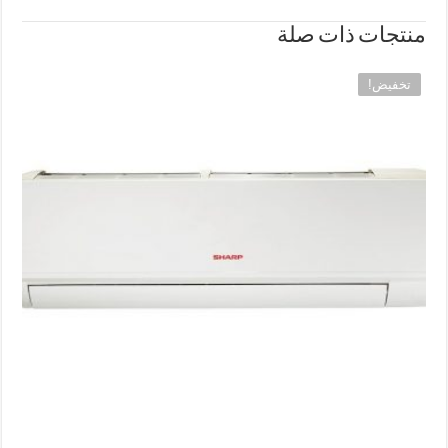
منتجات ذات صلة
تخفيض!