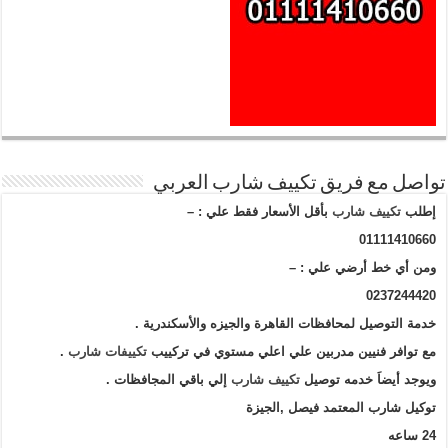
تواصل مع فريق تكييف شارب العربي
إطلب
تكييف شارب
بأقل الأسعار فقط علي : –
01111410660
ومن أي خط أرضي علي : –
0237244420
خدمة التوصيل لمحافظات القاهرة والجيزه والأسكندرية .
مع توافر فنيين مدربين علي اعلي مستوي في تركييب
تكييفات شارب
.
ويوجد أيضاَ خدمه توصيل
تكييف شارب
إلي باقي المجافظات .
توكيل شارب المعتمد فيصل ,الجيزة
24 ساعه