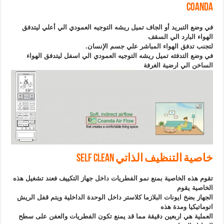
COANDA
في وضع التبريد أو الجاف تميل ريشه التوجيه العمودي الي أعلي ليتدفق
الهواء البارد الي السقف
لتجنب تدفق الهواء المباشر علي جسم الإنسان.
في وضع التدفئه تميل ريشه التوجيه العمودي الي اسفل ليتدفق الهواء
الساخن الي ارضية الغرفة
خاصية التنظيف الذاتي SELF CLEAN
تقوم هذه الخاصية بمنع نمو الفطريات داخل جهاز التكييف فعند تشغيل هذه
الخاصية يقوم
الجهاز بضخ ايونات البلازما كلاستر داخل الوحدة الداخلية ويتم قفل الريش
اتوماتيكيا ومدة هذه
العملية هي اربعين دقيقة مما قد يمنع تكون الفطريات والعفن على سطح