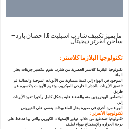
ما يميز تكييف شارب اسبليت 1.5 حصان بارد –
ساخن انفرتر ديجيتال
تكنولوجيا البلازما كلاستر :
تكنولوجيا البلازما كلاستر الحصرية من شارب تقوم بتكسير جزيئات بخار
الماء
الموجود في الهواء إلي كمية متساوية من الأيونات الموجبة والسالبة ثم
تلتصق الأيونات بالجدار الخارجي للميكروب وتقوم الأيونات بتكسيره عن
طريق
امتصاص الهيدروجين منه والقضاء عليه بشكل كامل وأخيرا تعود الأيونات
إلي
الهواء مرة أخرى في صورة بخار الماء وبذلك يقضي علي الفيروس
تكنولوجيا الأنفرتر :
تكنولوچيا تستطيع من خلالها توفير الإستهلاك الكهربي والتي بها تحافظ على
درجة الحراره والإستمتاع بهواء لطيف