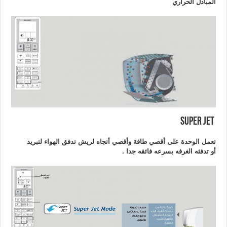
المبادل الحراري
Super JET
تعمل الوحدة على أقصي طاقة وأقصي أتجاه لريش تدفق الهواء لتبريد
أو تدفئه الغرفه بسرعه فائقه جدا .