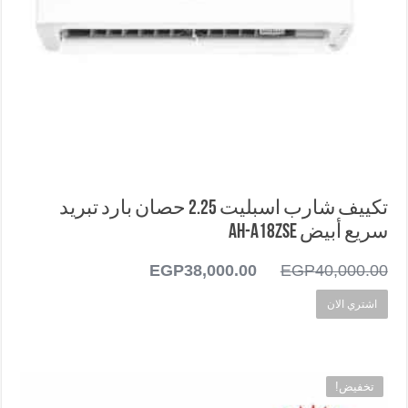
تكييف شارب اسبليت 2.25 حصان بارد تبريد
سريع أبيض AH-A18ZSE
40,000.00
EGP
السعر
38,000.00
EGP
السعر
الأصلي
الحالي
اشتري الان
هو:
هو:
EGP38,000.00.
EGP40,000.00.
تخفيض!