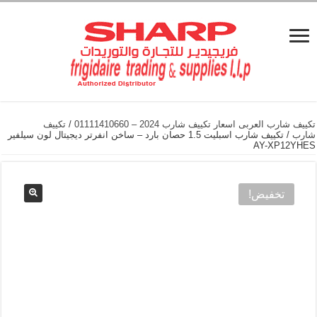
تكييف شارب العربى اسعار تكييف شارب 2024 – 01111410660
/
تكييف
شارب
/ تكييف شارب اسبليت 1.5 حصان بارد – ساخن انفرتر ديجيتال لون سيلفير
AY-XP12YHES
تخفيض!