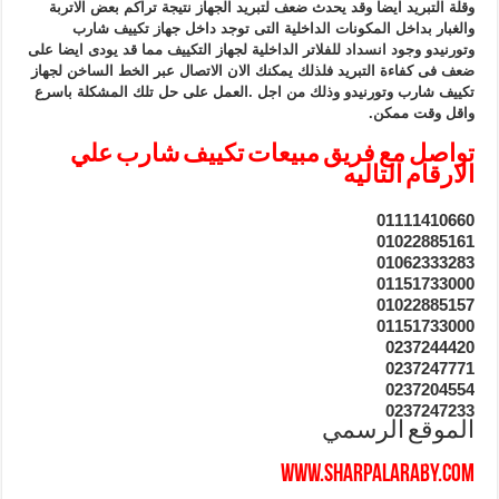
وقلة التبريد ايضا وقد يحدث ضعف لتبريد الجهاز نتيجة تراكم بعض الاتربة
والغبار بداخل المكونات الداخلية التى توجد داخل جهاز تكييف شارب
وتورنيدو وجود انسداد للفلاتر الداخلية لجهاز التكييف مما قد يودى ايضا على
ضعف فى كفاءة التبريد فلذلك يمكنك الان الاتصال عبر الخط الساخن لجهاز
تكييف شارب وتورنيدو وذلك من اجل .العمل على حل تلك المشكلة باسرع
واقل وقت ممكن.
تواصل مع فريق مبيعات تكييف شارب علي
الارقام التاليه
01111410660
01022885161
01062333283
01151733000
01022885157
01151733000
0237244420
0237247771
0237204554
0237247233
الموقع الرسمي
www.sharpalaraby.com