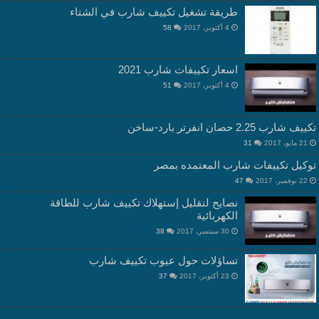
طريقة تشغيل تكييف شارب في الشتاء
4 أكتوبر، 2017
58
اسعار تكييفات شارب 2021
4 أكتوبر، 2017
51
تكييف شارب 2.25 حصان انفرتر بارد-ساخن
21 مايو، 2017
31
توكيل تكييفات شارب المعتمده بمصر
22 نوفمبر، 2017
47
نصايح لتقليل إستهلاك تكييف شارب للطاقة
الكهربائية
30 سبتمبر، 2017
38
تساؤلات حول عيوب تكييف شارب
23 أكتوبر، 2017
37