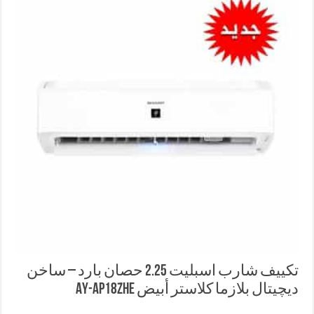
تكييف شارب اسبليت 2.25 حصان بارد – ساخن
ديچيتال بلازما كلاستر أبيض AY-AP18ZHE