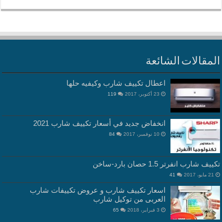
المقالات الشائعة
اعطال تكييف شارب وكيفيه حلها
23 أكتوبر، 2017
119
انخفاض جديد في أسعار تكييف شارب 2021
10 نوفمبر، 2017
84
تكييف شارب انفرتر 1.5 حصان بارد-ساخن
21 مايو، 2017
41
اسعار تكييف شارب و عروض تكييفات شارب
العربى من توكيل شارب
3 فبراير، 2018
65