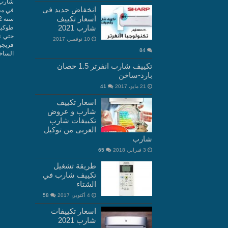
شارب 
انخفاض جديد في
في مج
أسعار تكييف
شارب 2021
10 نوفمبر، 2017
فريجي
84
الساخن 10660
تكييف شارب انفرتر 1.5 حصان
بارد-ساخن
21 مايو، 2017
41
اسعار تكييف
شارب و عروض
تكييفات شارب
العربى من توكيل
شارب
3 فبراير، 2018
65
طريقة تشغيل
تكييف شارب في
الشتاء
4 أكتوبر، 2017
58
اسعار تكييفات
شارب 2021