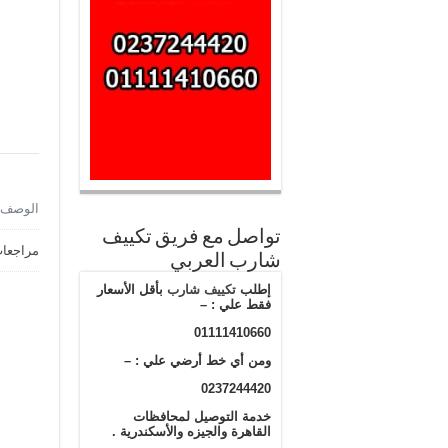
الوصف
تواصل مع فريق تكييف
مراجعات 
شارب العربي
إطلب
تكييف شارب
بأقل الأسعار
فقط علي : –
01111410660
ومن أي خط أرضي علي : –
0237244420
خدمة التوصيل لمحافظات
القاهرة والجيزه والأسكندرية .