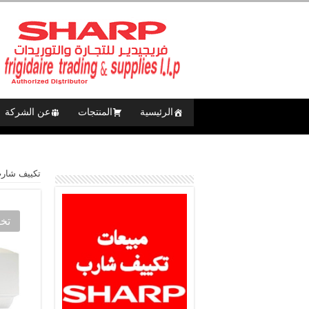
الرئيسية
المنتجات
عن الشركة
تكييف شارب العر
تخ