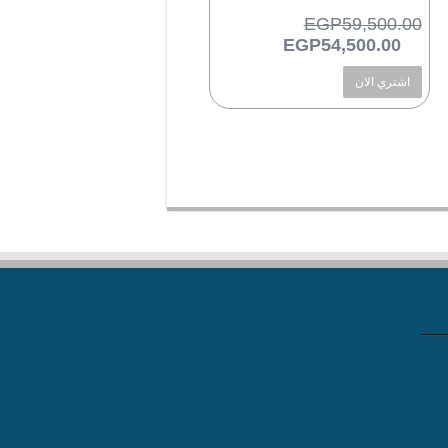
EGP
59,500.00
السعر
54,500.00
EGP
السعر
EGP3
الأصلي
الحالي
اشتري الان
هو:
هو:
EGP54,500.00.
EGP59,500.00.