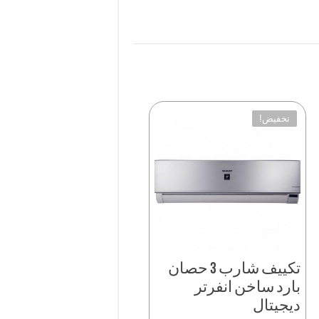
تخفيض!
تكييف شارب 3 حصان
بارد ساخن انفرتر
ديجيتال