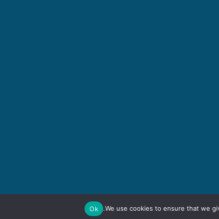
We use cookies to ensure that we giv
Ok