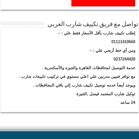
تواصل مع فريق تكييف شارب العربي
إطلب
تكييف شارب
بأقل الأسعار فقط علي : –
01111410660
ومن أي خط أرضي علي : –
0237244420
خدمة التوصيل لمحافظات القاهرة والجيزه والأسكندرية .
مع توافر فنيين مدربين علي اعلي مستوي في تركييب
تكييفات شارب
.
ويوجد أيضاَ خدمه توصيل
تكييف شارب
إلي باقي المجافظات .
توكيل شارب المعتمد فيصل ,الجيزة
24 ساعه