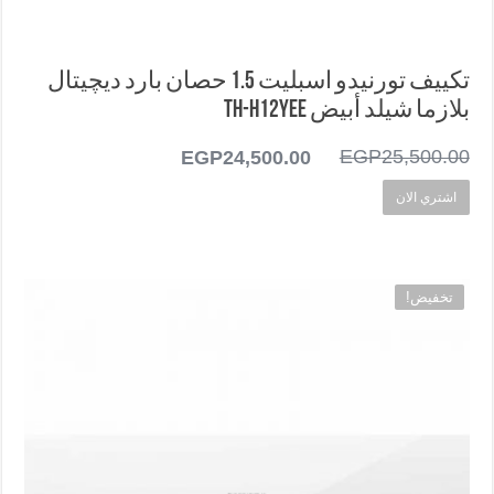
تكييف تورنيدو اسبليت 1.5 حصان بارد ديچيتال
بلازما شيلد أبيض TH-H12YEE
25,500.00
EGP
السعر
24,500.00
EGP
السعر
الأصلي
الحالي
اشتري الان
هو:
هو:
EGP24,500.00.
EGP25,500.00.
تخفيض!