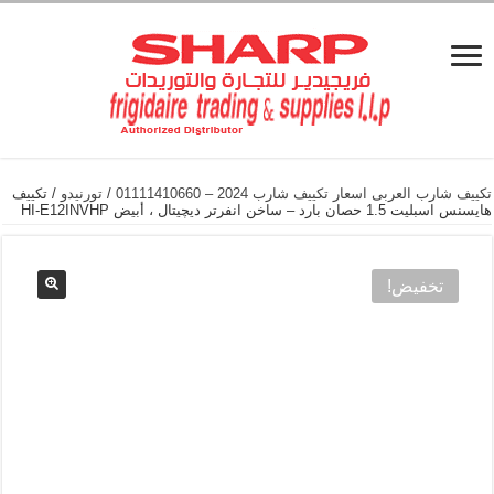
تكييف شارب العربى اسعار تكييف شارب 2024 – 01111410660
/
تورنيدو
/ تكييف
هايسنس اسبليت 1.5 حصان بارد – ساخن انفرتر ديچيتال ، أبيض HI-E12INVHP
تخفيض!