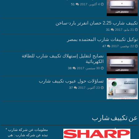
4 أكتوبر، 2017
51
تكييف شارب 2.25 حصان انفرتر بارد-ساخن
21 مايو، 2017
31
توكيل تكييفات شارب المعتمده بمصر
22 نوفمبر، 2017
47
نصايح لتقليل إستهلاك تكييف شارب للطاقة
الكهربائية
30 سبتمبر، 2017
38
تساؤلات حول عيوب تكييف شارب
23 أكتوبر، 2017
37
عن تكييف شارب
معلومات عن شركة شارب *
نبذه عن شركه شارب : هي