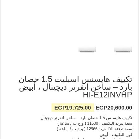
تكييف هايسنس اسبليت 1.5 حصان
بارد – ساخن انفرتر ديچيتال ، أبيض
HI-E12INVHP
السعر
السعر
EGP
19,725.00
EGP
20,600.00
الأصلي
الحالي
تكييف هايسنس 1.5 حصان بارد – ساخن انفرتر ديچيتال
هو:
هو:
سعة تبريد التكييف : 11600 ( و ح ب / ساعة )
EGP20,600.00.
EGP19,725.00.
سعة تدفئة التكييف : 12966 ( و ح ب / ساعة )
لون التكييف : أبيض