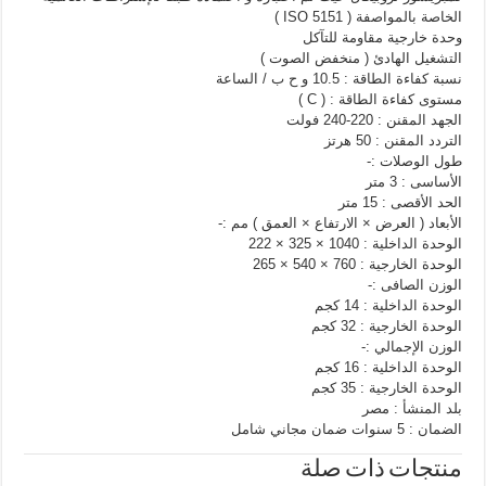
الخاصة بالمواصفة ( ISO 5151 )
وحدة خارجية مقاومة للتآكل
التشغيل الهادئ ( منخفض الصوت )
نسبة كفاءة الطاقة : 10.5 و ح ب / الساعة
مستوى كفاءة الطاقة : ( C )
الجهد المقنن : 220-240 فولت
التردد المقنن : 50 هرتز
طول الوصلات :-
الأساسى : 3 متر
الحد الأقصى : 15 متر
الأبعاد ( العرض × الارتفاع × العمق ) مم :-
الوحدة الداخلية : 1040 × 325 × 222
الوحدة الخارجية : 760 × 540 × 265
الوزن الصافى :-
الوحدة الداخلية : 14 كجم
الوحدة الخارجية : 32 كجم
الوزن الإجمالي :-
الوحدة الداخلية : 16 كجم
الوحدة الخارجية : 35 كجم
بلد المنشأ : مصر
الضمان : 5 سنوات ضمان مجاني شامل
منتجات ذات صلة