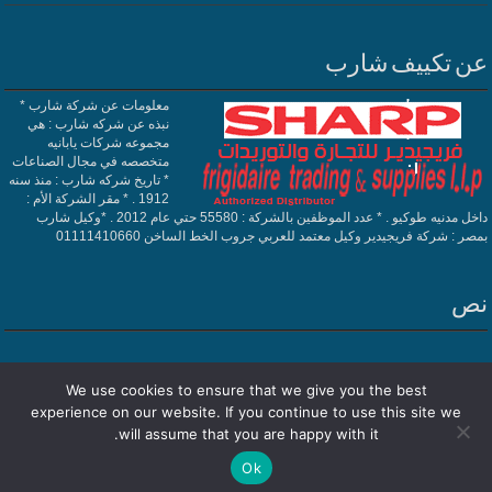
عن تكييف شارب
معلومات عن شركة شارب *
نبذه عن شركه شارب : هي
مجموعه شركات يابانيه
متخصصه في مجال الصناعات
* تاريخ شركه شارب : منذ سنه
1912 . * مقر الشركة الأم :
داخل مدنيه طوكيو . * عدد الموظفين بالشركة : 55580 حتي عام 2012 . *وكيل شارب
بمصر : شركة فريجيدير وكيل معتمد للعربي جروب الخط الساخن 01111410660
نص
We use cookies to ensure that we give you the best
experience on our website. If you continue to use this site we
Powered by
تكييف شارب
| Designed by
فريجيدير
will assume that you are happy with it.
Ok
© Copyright 2026, All Rights Reserved