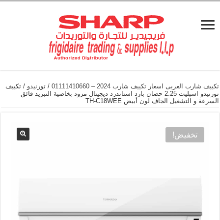
تكييف شارب العربى اسعار تكييف شارب 2024 – 01111410660
/
تورنيدو
/ تكييف
تورنيدو اسبليت 2.25 حصان بارد استاندرد ديجيتال مزود بخاصية التبريد فائق
السرعة و التشغيل الجاف لون أبيض TH-C18WEE
تخفيض!