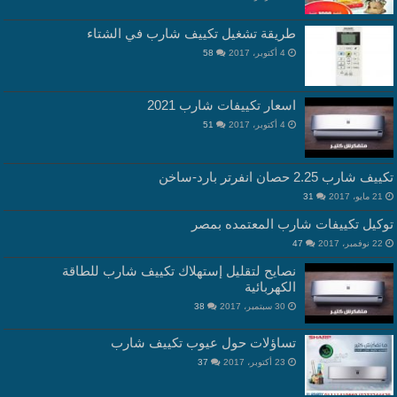
طريقة تشغيل تكييف شارب في الشتاء
4 أكتوبر، 2017
58
اسعار تكييفات شارب 2021
4 أكتوبر، 2017
51
تكييف شارب 2.25 حصان انفرتر بارد-ساخن
21 مايو، 2017
31
توكيل تكييفات شارب المعتمده بمصر
22 نوفمبر، 2017
47
نصايح لتقليل إستهلاك تكييف شارب للطاقة
الكهربائية
30 سبتمبر، 2017
38
تساؤلات حول عيوب تكييف شارب
23 أكتوبر، 2017
37