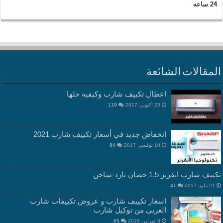
24 ساعه
المقالات الشائعة
اعطال تكييف شارب وكيفيه حلها
23 أكتوبر، 2017
119
انخفاض جديد في أسعار تكييف شارب 2021
10 نوفمبر، 2017
84
تكييف شارب انفرتر 1.5 حصان بارد-ساخن
21 مايو، 2017
41
اسعار تكييف شارب و عروض تكييفات شارب
العربى من توكيل شارب
3 فبراير، 2018
65