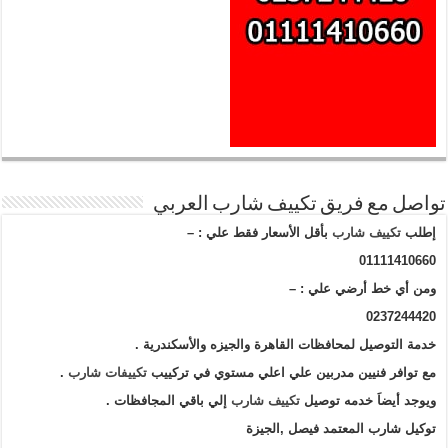
تواصل مع فريق تكييف شارب العربي
إطلب
تكييف شارب
بأقل الأسعار فقط علي : –
01111410660
ومن أي خط أرضي علي : –
0237244420
خدمة التوصيل لمحافظات القاهرة والجيزه والأسكندرية .
مع توافر فنيين مدربين علي اعلي مستوي في تركييب
تكييفات شارب
.
ويوجد أيضاَ خدمه توصيل
تكييف شارب
إلي باقي المجافظات .
توكيل شارب المعتمد فيصل ,الجيزة