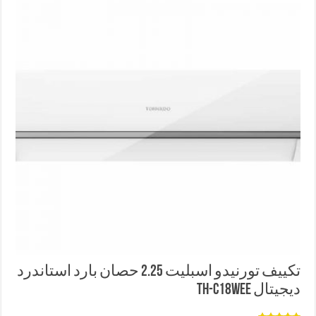
تكييف تورنيدو اسبليت 2.25 حصان بارد استاندرد
ديجيتال TH-C18WEE