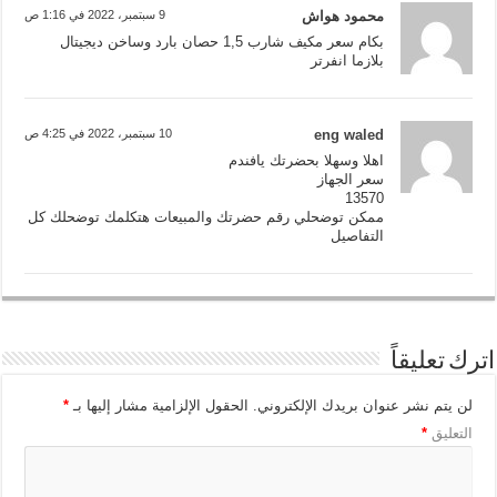
محمود هواش
9 سبتمبر، 2022 في 1:16 ص
بكام سعر مكيف شارب 1,5 حصان بارد وساخن ديجيتال
بلازما انفرتر
eng waled
10 سبتمبر، 2022 في 4:25 ص
اهلا وسهلا بحضرتك يافندم
سعر الجهاز
13570
ممكن توضحلي رقم حضرتك والمبيعات هتكلمك توضحلك كل
التفاصيل
اترك تعليقاً
لن يتم نشر عنوان بريدك الإلكتروني.
الحقول الإلزامية مشار إليها بـ
*
التعليق
*