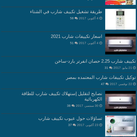
طريقة تشغيل تكييف شارب في الشتاء
4 أكتوبر، 2017
58
اسعار تكييفات شارب 2021
4 أكتوبر، 2017
51
تكييف شارب 2.25 حصان انفرتر بارد-ساخن
21 مايو، 2017
31
توكيل تكييفات شارب المعتمده بمصر
22 نوفمبر، 2017
47
نصايح لتقليل إستهلاك تكييف شارب للطاقة
الكهربائية
30 سبتمبر، 2017
38
تساؤلات حول عيوب تكييف شارب
23 أكتوبر، 2017
37