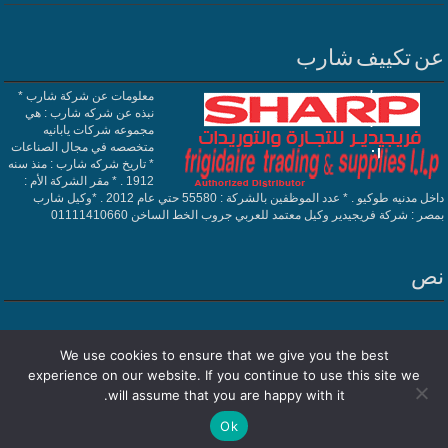
عن تكييف شارب
معلومات عن شركة شارب *
نبذه عن شركه شارب : هي
مجموعه شركات يابانيه
متخصصه في مجال الصناعات
* تاريخ شركه شارب : منذ سنه
1912 . * مقر الشركة الأم :
داخل مدنيه طوكيو . * عدد الموظفين بالشركة : 55580 حتي عام 2012 . *وكيل شارب
بمصر : شركة فريجيدير وكيل معتمد للعربي جروب الخط الساخن 01111410660
نص
We use cookies to ensure that we give you the best
experience on our website. If you continue to use this site we
Powered by
تكييف شارب
| Designed by
فريجيدير
will assume that you are happy with it.
Ok
© Copyright 2026, All Rights Reserved