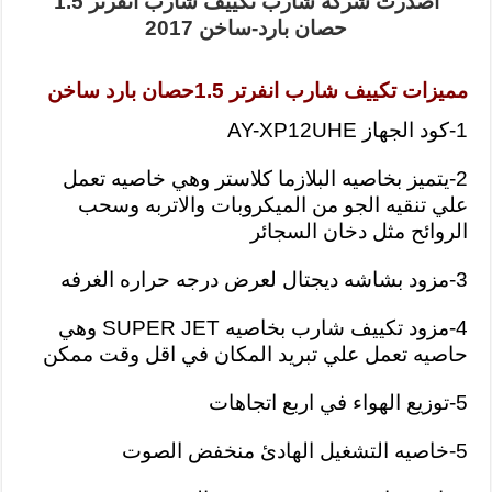
اصدرت شركه شارب تكييف شارب انفرتر 1.5
حصان بارد-ساخن 2017
مميزات تكييف شارب انفرتر 1.5حصان بارد ساخن
1-كود الجهاز AY-XP12UHE
2-يتميز بخاصيه البلازما كلاستر وهي خاصيه تعمل
علي تنقيه الجو من الميكروبات والاتربه وسحب
الروائح مثل دخان السجائر
3-مزود بشاشه ديجتال لعرض درجه حراره الغرفه
4-مزود تكييف شارب بخاصيه SUPER JET وهي
حاصيه تعمل علي تبريد المكان في اقل وقت ممكن
5-توزيع الهواء في اربع اتجاهات
5-خاصيه التشغيل الهادئ منخفض الصوت