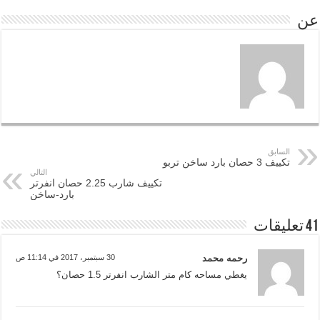
عن
السابق
تكييف 3 حصان بارد ساخن تربو
التالي
تكييف شارب 2.25 حصان انفرتر
بارد-ساخن
41 تعليقات
رحمه محمد
30 سبتمبر، 2017 في 11:14 ص
يغطي مساحه كام متر الشارب انفرتر 1.5 حصان؟