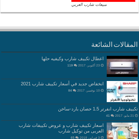
مبيعات شارب العربي
المقالات الشائعة
اعطال تكييف شارب وكيفيه حلها
23 أكتوبر، 2017
119
انخفاض جديد في أسعار تكييف شارب 2021
10 نوفمبر، 2017
84
تكييف شارب انفرتر 1.5 حصان بارد-ساخن
21 مايو، 2017
41
اسعار تكييف شارب و عروض تكييفات شارب
العربى من توكيل شارب
3 فبراير، 2018
65