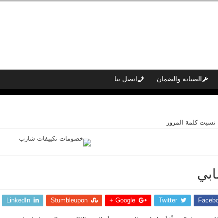
الصيانة والضمان
اتصل بنا
نسيت كلمة المرور
بي
LinkedIn
Stumbleupon
Google +
Twitter
Faceb