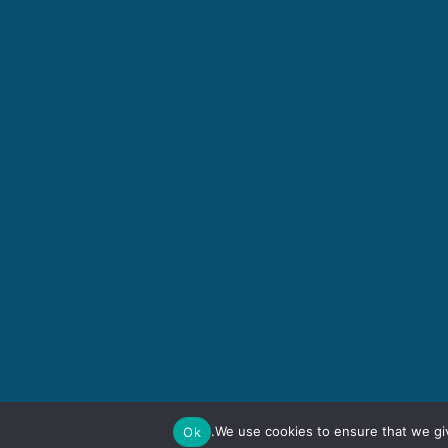
We use cookies to ensure that we giv
Ok