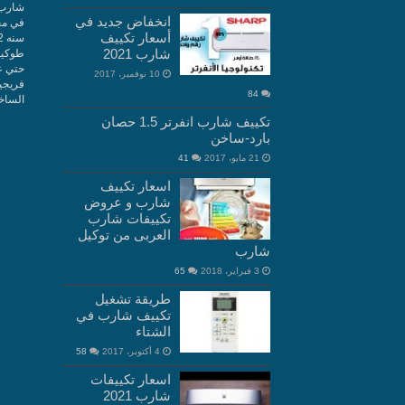
شارب 
انخفاض جديد في
في مج
أسعار تكييف
شارب 2021
10 نوفمبر، 2017
فريجي
84
الساخن 10660
تكييف شارب انفرتر 1.5 حصان
بارد-ساخن
21 مايو، 2017
41
اسعار تكييف
شارب و عروض
تكييفات شارب
العربى من توكيل
شارب
3 فبراير، 2018
65
طريقة تشغيل
تكييف شارب في
الشتاء
4 أكتوبر، 2017
58
اسعار تكييفات
شارب 2021