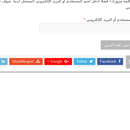
مة مرورك؟ فضلًا أدخل اسم المستخدم أو البريد الإلكتروني المسجل لدينا. سوف تس
ني.
مطلوبة
ستخدم أو البريد الإلكتروني
*
تعيين كلمة المرور
Stumbleupon
Google +
Twitter
Facebook