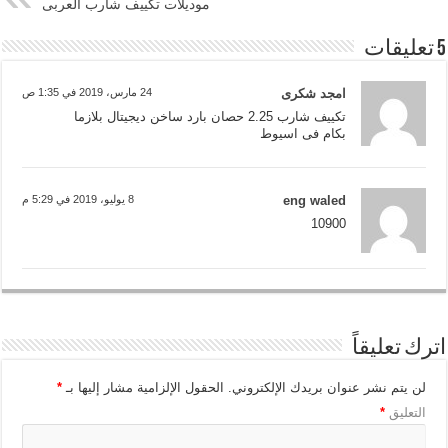
موديلات تكييف شارب العربى
5 تعليقات
امجد شكرى
24 مارس، 2019 في 1:35 ص
تكييف شارب 2.25 حصان بارد ساخن ديجيتال بلازما
بكام فى اسيوط
eng waled
8 يوليو، 2019 في 5:29 م
10900
اترك تعليقاً
لن يتم نشر عنوان بريدك الإلكتروني.
الحقول الإلزامية مشار إليها بـ
*
التعليق
*