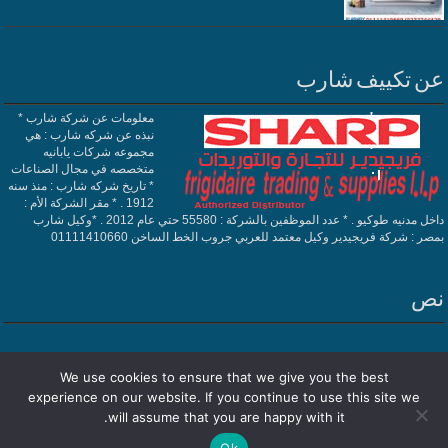
عن تكييف شارب
معلومات عن شركة شارب *
نبذه عن شركه شارب : هي
مجموعه شركات يابانيه
متخصصه في مجال الصناعات
* تاريخ شركه شارب : منذ سنه
1912 . * مقر الشركة الأم :
داخل مدنيه طوكيو . * عدد الموظفين بالشركة : 55580 حتي عام 2012 . *وكيل شارب
بمصر : شركة فريجيدير وكيل معتمد للعربي جروب الخط الساخن 01111410660
نص
We use cookies to ensure that we give you the best
experience on our website. If you continue to use this site we
Powered by
تكييف شارب
| Designed by
فريجيدير
will assume that you are happy with it.
Ok