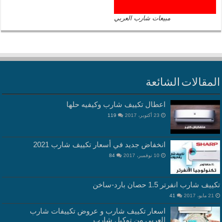
مبيعات شارب العربي
المقالات الشائعة
اعطال تكييف شارب وكيفيه حلها
23 أكتوبر، 2017
119
انخفاض جديد في أسعار تكييف شارب 2021
10 نوفمبر، 2017
84
تكييف شارب انفرتر 1.5 حصان بارد-ساخن
21 مايو، 2017
41
اسعار تكييف شارب و عروض تكييفات شارب
العربى من توكيل شارب