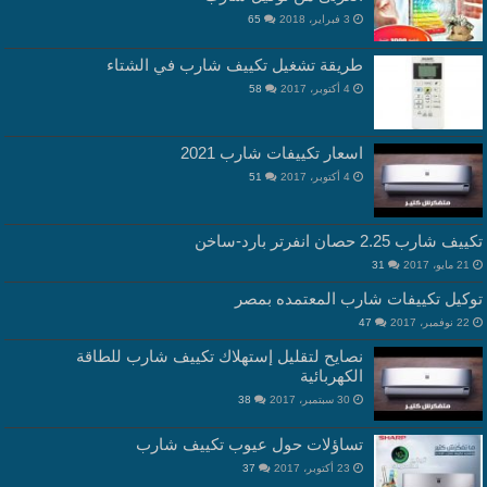
3 فبراير، 2018
65
طريقة تشغيل تكييف شارب في الشتاء
4 أكتوبر، 2017
58
اسعار تكييفات شارب 2021
4 أكتوبر، 2017
51
تكييف شارب 2.25 حصان انفرتر بارد-ساخن
21 مايو، 2017
31
توكيل تكييفات شارب المعتمده بمصر
22 نوفمبر، 2017
47
نصايح لتقليل إستهلاك تكييف شارب للطاقة
الكهربائية
30 سبتمبر، 2017
38
تساؤلات حول عيوب تكييف شارب
23 أكتوبر، 2017
37