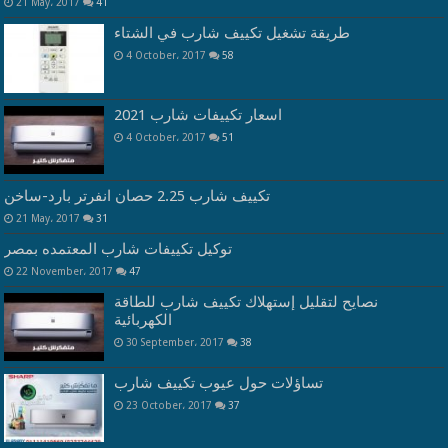
21 May، 2017
41
طريقة تشغيل تكييف شارب في الشتاء
4 October، 2017
58
اسعار تكييفات شارب 2021
4 October، 2017
51
تكييف شارب 2.25 حصان انفرتر بارد-ساخن
21 May، 2017
31
توكيل تكييفات شارب المعتمده بمصر
22 November، 2017
47
نصايح لتقليل إستهلاك تكييف شارب للطاقة
الكهربائية
30 September، 2017
38
تساؤلات حول عيوب تكييف شارب
23 October، 2017
37