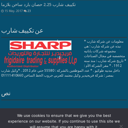
تكييف شارب 2.25 حصان بارد ساخن بلازما
15 May، 2017
23
عن تكييف شارب
معلومات عن شركة شارب *
نبذه عن شركه شارب : هي
مجموعه شركات يابانيه
متخصصه في مجال الصناعات
* تاريخ شركه شارب : منذ سنه
1912 . * مقر الشركة الأم :
داخل مدنيه طوكيو . * عدد الموظفين بالشركة : 55580 حتي عام 2012 . *وكيل شارب
بمصر : شركة فريجيدير وكيل معتمد للعربي جروب الخط الساخن 01111410660
نص
We use cookies to ensure that we give you the best
experience on our website. If you continue to use this site we
فريجيدير
| Designed by
تكييف شارب
Powered by
will assume that you are happy with it.