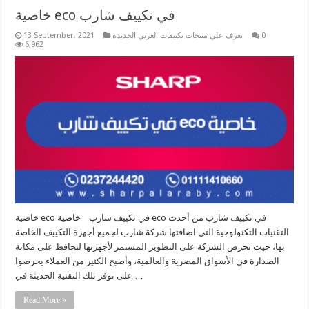
خاصية eco في تكييف شارب
0
تعرف علي منتجات تكييفات العربي الجديده
13 September، 2021
6,962
خاصية eco في تكييف شارب خاصية eco في تكييف شارب من أحدث
التقنيات التكنولوجية التي اضافتها شركة شارب لجميع أجهزة التكييف الخاصة
بها، حيث تحرص الشركة على التطوير المستمر لأجهزتها لتحافظ على مكانة
الصدارة في الأسواق المصرية والعالمية، وأصبح الكثير من العملاء يحرصوا
على توفر تلك التقنية الحديثة في …
Read More »