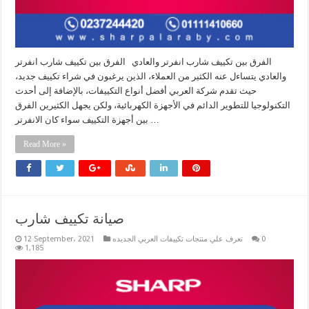
الفرق بين تكييف شارب انفرتر والعادي الفرق بين تكييف شارب انفرتر
والعادي يتساءل عنه الكثير من العملاء، الذين يرغبون في شراء تكييف جديد،
حيث تقدم شركة العربي أفضل أنواع التكييفات، بالإضافة إلى أحدث
التكنولوجيا للتطوير الدائم في الأجهزة الكهربائية، ولكن يجهل الكثيرين الفرق
بين أجهزة التكييف سواء كان الانفرتر …
Read More »
صيانة تكييف شارب
0
تعرف علي منتجات تكييفات العربي الجديده
12 September، 2021
1,185