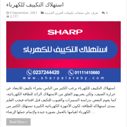
استهلاك التكييف للكهرباء
0
تعرف علي منتجات تكييفات العربي الجديده
9 September، 2021
2,117
استهلاك التكييف للكهرباء يرغب الكثير من الناس بشراء تكييف للابتعاد عن
حرارة الصيف، ولكن يعتريهم القلق من الاستهلاك الزائد للطاقة الكهربائية،
كما يقوم البعض بدراسة المميزات والعيوب للتكيف قبل اقتنائه فيجب العلم
بمدى استهلاكه للطاقة، لكون الأجهزة الكهربائية الكبيرة تستهلك الكثير من
الكهرباء لقيامها بالعمل بصورة جيدة ولإتمام عملها لإرضاء …
Read More »