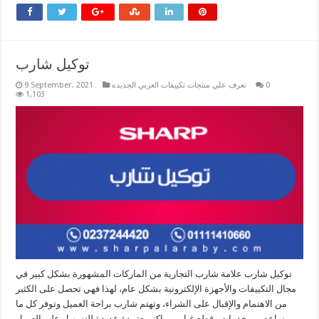
توكيل شارب
0
تعرف علي منتجات تكييفات العربي الجديده
9 September، 2021
1,103
توكيل شارب علامة شارب التجارية من الماركات المشهورة بشكل كبير في
مجال التكييفات والأجهزة الإلكترونية بشكل عام، لهذا فهي تحصل على الكثير
من الاهتمام والإقبال على الشراء، وتهتم شارب براحة العميل وتوفر كل ما
يساعد من خدمات وقطع غيار ومراكز معتمدة عديدة للتسهيل على العميل