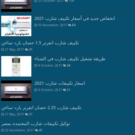
23 October، 2017
119
انخفاض جديد في أسعار تكييف شارب 2021
10 November، 2017
84
تكييف شارب انفرتر 1.5 حصان بارد-ساخن
21 May، 2017
41
طريقة تشغيل تكييف شارب في الشتاء
4 October، 2017
58
اسعار تكييفات شارب 2021
4 October، 2017
51
تكييف شارب 2.25 حصان انفرتر بارد-ساخن
21 May، 2017
31
توكيل تكييفات شارب المعتمده بمصر
22 November، 2017
47