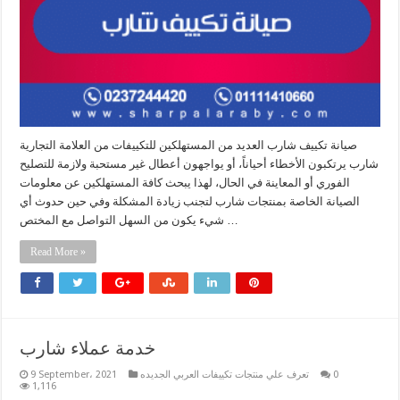
صيانة تكييف شارب العديد من المستهلكين للتكييفات من العلامة التجارية
شارب يرتكبون الأخطاء أحياناً، أو يواجهون أعطال غير مستحبة ولازمة للتصليح
الفوري أو المعاينة في الحال، لهذا يبحث كافة المستهلكين عن معلومات
الصيانة الخاصة بمنتجات شارب لتجنب زيادة المشكلة وفي حين حدوث أي
شيء يكون من السهل التواصل مع المختص …
Read More »
خدمة عملاء شارب
0
تعرف علي منتجات تكييفات العربي الجديده
9 September، 2021
1,116