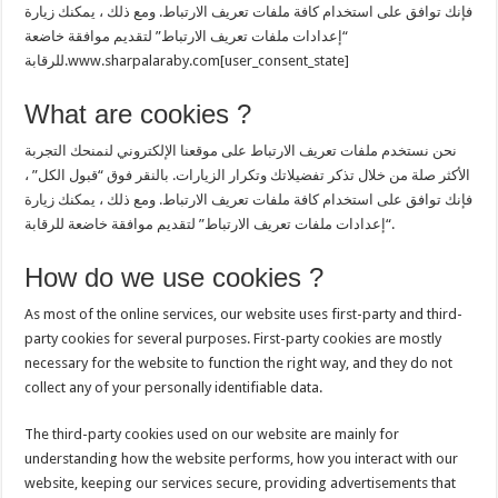
فإنك توافق على استخدام كافة ملفات تعريف الارتباط. ومع ذلك ، يمكنك زيارة
“إعدادات ملفات تعريف الارتباط” لتقديم موافقة خاضعة
للرقابة.www.sharpalaraby.com[user_consent_state]
What are cookies ?
نحن نستخدم ملفات تعريف الارتباط على موقعنا الإلكتروني لنمنحك التجربة
الأكثر صلة من خلال تذكر تفضيلاتك وتكرار الزيارات. بالنقر فوق “قبول الكل” ،
فإنك توافق على استخدام كافة ملفات تعريف الارتباط. ومع ذلك ، يمكنك زيارة
“إعدادات ملفات تعريف الارتباط” لتقديم موافقة خاضعة للرقابة.
How do we use cookies ?
As most of the online services, our website uses first-party and third-
party cookies for several purposes. First-party cookies are mostly
necessary for the website to function the right way, and they do not
collect any of your personally identifiable data.
The third-party cookies used on our website are mainly for
understanding how the website performs, how you interact with our
website, keeping our services secure, providing advertisements that