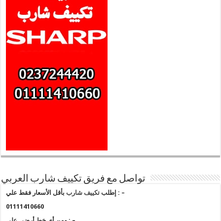
تواصل مع فريق تكييف شارب العربي
بأقل الأسعار فقط علي : –
إطلب
تكييف شارب
01111410660
ومن أي خط أرضي علي : –