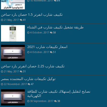
10 November، 2017
84
تكييف شارب انفرتر 1.5 حصان بارد-ساخن
21 May، 2017
41
طريقة تشغيل تكييف شارب في الشتاء
4 October، 2017
58
اسعار تكييفات شارب 2021
4 October، 2017
51
تكييف شارب 2.25 حصان انفرتر بارد-ساخن
21 May، 2017
31
توكيل تكييفات شارب المعتمده بمصر
22 November، 2017
47
نصايح لتقليل إستهلاك تكييف شارب للطاقة
الكهربائية
30 September، 2017
38