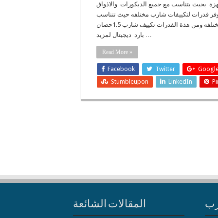
زة بحيث يتناسب مع جميع الديكورات والاذواق
توفر قدرات لتكييفات شارب مختلفه حيث تتناسب
مع المساحات المختلفه ومن هذة القدرات تكييف شارب 1.5حصان
بارد ديجيتال لمزيد …
Read More »
Facebook
Twitter
Google
Stumbleupon
LinkedIn
Pi
رب
المقالات الشائعة