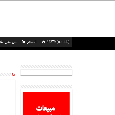
#2279 (no title)
المتجر
من نحن