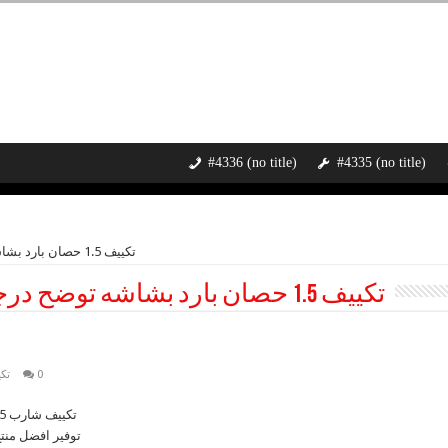
#4336 (no title)
#4335 (no title)
Tag Archives: تكييف 1.5 حصان بارد بشاشه توضح درجه حراره الغرفه
تكييف 1.5 حصان بارد بشاشه توضح درجه حراره الغرفه
0
تكيي
توفير افضل منتج