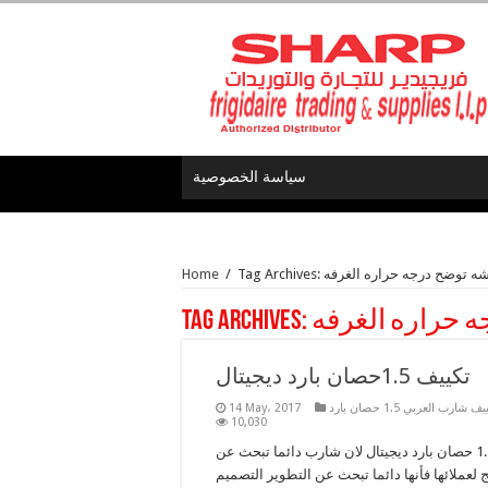
سياسة الخصوصية
Home
/
Tag Archives:
تكييف 1.5حصان بارد ديجيتال
ف شارب العربي 1.5 حصان بارد
14 May، 2017
10,030
تكييف شارب 1.5 حصان بارد ديجيتال لان شارب دائما تبحث عن
 لعملائها فأنها دائما تبحث عن التطوير التصميم