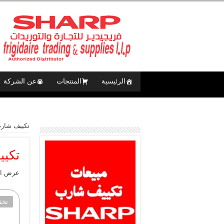
الرئيسية
المنتجات
عن الشركة
تكييف شارب العر
تكييف 3 حصان بارد س
عرض الن
تخف