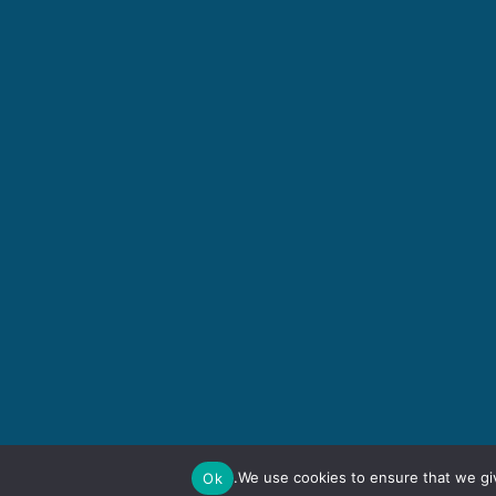
We use cookies to ensure that we giv
Ok