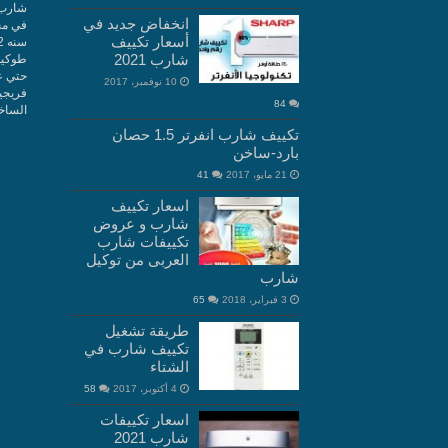
شارب 
انخفاض جديد في
في مج
أسعار تكييف
شارب 2021
10 نوفمبر، 2017
فريجي
84
الساخن 10660
تكييف شارب انفرتر 1.5 حصان
بارد-ساخن
21 مايو، 2017
41
اسعار تكييف
شارب و عروض
تكييفات شارب
العربى من توكيل
شارب
3 فبراير، 2018
65
طريقة تشغيل
تكييف شارب في
الشتاء
4 أكتوبر، 2017
58
اسعار تكييفات
شارب 2021