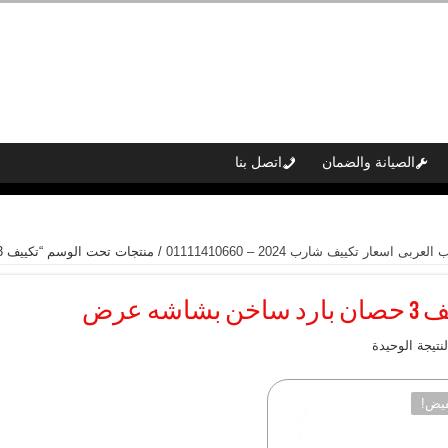
الصيانة والضمان
اتصل بنا
بى اسعار تكييف شارب 2024 – 01111410660
/ منتجات تحت الوسم “تكييف 3 حصان بارد ساخن بشاشه عرض”
اخن بشاشه عرض
تيجة الوحيدة
يض!