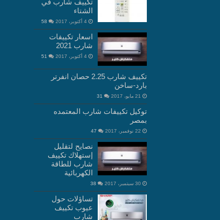
تكييف شارب في
الشتاء
4 أكتوبر، 2017
58
اسعار تكييفات
شارب 2021
4 أكتوبر، 2017
51
تكييف شارب 2.25 حصان انفرتر
بارد-ساخن
21 مايو، 2017
31
توكيل تكييفات شارب المعتمده
بمصر
22 نوفمبر، 2017
47
نصايح لتقليل
إستهلاك تكييف
شارب للطاقة
الكهربائية
30 سبتمبر، 2017
38
تساؤلات حول
عيوب تكييف
شارب