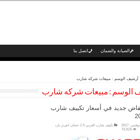
الصيانة والضمان
اتصل بنا
أرشيف الوسم : مبيعات شركه شارب
 الوسم :
مبيعات شركه شارب
فاض جديد في أسعار تكييف شارب
2
تكييف شارب العربي 1.5 حصان انفرتر بارد
33,826