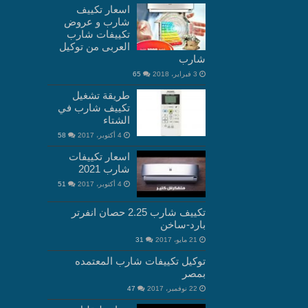
اسعار تكييف
شارب و عروض
تكييفات شارب
العربى من توكيل
شارب
3 فبراير، 2018
65
طريقة تشغيل
تكييف شارب في
الشتاء
4 أكتوبر، 2017
58
اسعار تكييفات
شارب 2021
4 أكتوبر، 2017
51
تكييف شارب 2.25 حصان انفرتر
بارد-ساخن
21 مايو، 2017
31
توكيل تكييفات شارب المعتمده
بمصر
22 نوفمبر، 2017
47