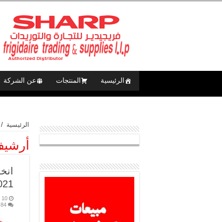
الرئيسية
المنتجات
عن الشركة
الرئيسية
/
أرشيف
انخ
021
10 نوفمبر، 2017
84