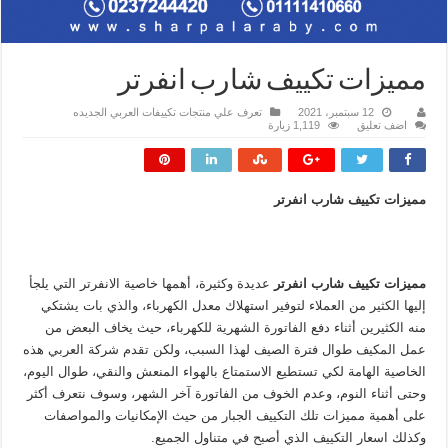
مميزات تكييف شارب انفرتر
12 سبتمبر، 2021
تعرف علي منتجات تكييفات العربي الجديده
اضف تعليق
1,119 زيارة
مميزات تكييف شارب انفرتر
مميزات تكييف شارب انفرتر
عديدة وكثيرة، أهمها خاصية الانفرتر التي يلجأ
إليها الكثير من العملاء لتوفير استهلاك معدل الكهرباء، والذي بات يشتكي
منه الكثيرين أثناء دفع الفاتورة الشهرية للكهرباء، حيث يخاف البعض من
عمل المكيف طوال فترة الصيف لهذا السبب، ولكن تقدم شركة العربي هذه
الخاصية الهامة لكي تستطيع الاستمتاع بالهواء المنعش والنقي، طوال اليوم،
وحتى أثناء النوم، وعدم الخوف من الفاتورة آخر الشهر، وسوف نتعرف أكثر
على أهمية مميزات تلك التكييف الجبار من حيث الإمكانيات والمواصفات
وكذلك اسعار التكييف الذي أصبح في متناول الجميع.