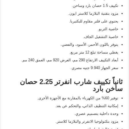
تكييف 1.5 حصان بارد وساخن.
مزود بتقنية البلازما كلاستر ايون.
يحتوي على فلتر مقاوم للبكتيريا.
خاصية التربو.
خاصية التشغيل الجاف.
يتوفر باللون الأحمر، الأسود، والفضي.
يغطي مساحة تبلغ 12 متر مربع.
أبعاد التكييف الارتفاع 290 مم، العرض 920 مم، العمق 240 مم.
سعر الجهاز 9.940 جنيه مصري.
ثانياً تكييف شارب انفرتر 2.25 حصان
ساخن بارد
توفير 60% من الكهرباء بالمقارنة مع الأجهزة الأخرى.
إمكانية التنظيف الذاتي، والتحكم عن بعد.
وحدة داخلية بتصميم عصري.
مزود بتكنولوجيا الانفرتر والبلازما كلاستر.