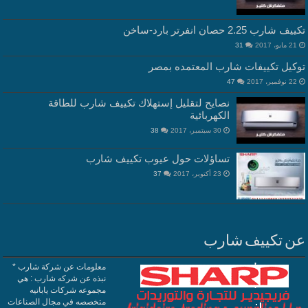
تكييف شارب 2.25 حصان انفرتر بارد-ساخن
21 مايو، 2017
31
توكيل تكييفات شارب المعتمده بمصر
22 نوفمبر، 2017
47
نصايح لتقليل إستهلاك تكييف شارب للطاقة
الكهربائية
30 سبتمبر، 2017
38
تساؤلات حول عيوب تكييف شارب
23 أكتوبر، 2017
37
عن تكييف شارب
معلومات عن شركة شارب *
نبذه عن شركه شارب : هي
مجموعه شركات يابانيه
متخصصه في مجال الصناعات