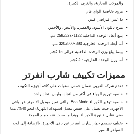
والمولات التجارية، والغرف الكبيرة.
مزود بخاصية الواي فاي.
ذا عمر افتراضي كبير.
متاح باللون الأسود، والفضي، والأبيض، والأحمر.
يبلغ أبعاد الوحدة الداخلية 259x327x1122 مم.
أما أبعاد الوحدة الخارجية 320x800x890 مم.
بينما يبلغ وزن الوحدة الداخلية حوالي 15 كجم.
أما وزن الوحدة الخارجية 49 كجم.
مميزات تكييف شارب انفرتر
تقدم شركة العربي ضمان خمس سنوات على كافة أجهزة التكييف.
خاصية توزيع الهواء في أكثر من اتجاه، وليس اتجاه واحد.
خاصية توفير الكهرباء Eco Mode، والتي تميز موديل الانفرتر عن باقي
الأجهزة، حيث تعمل على خفض معدل استهلاك الكهرباء لنحو 40%، مما
يعني تقليل فاتورة الكهرباء، وهذا ما يبحث عنه جميع العملاء.
يختلف تصميم جهاز شارب انفرتر عن باقي الأجهزة، بالإضافة إلى لونه
السيلفر المميز.