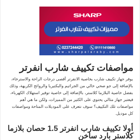
مواصفات تكييف شارب انفرتر
يوفر جهاز تكييف شارب بخاصية الانفرتر أقصى درجات الراحة والاسترخاء،
بالإضافة إلى جو صحي خالي من الجراثيم والبكتيريا والروائح الكريهة، وذلك
بفضل خاصية البلازما كلاستر، بالإضافة إلى خاصية توفير استهلاك الكهرباء،
فيعتبر جهاز مثالي يحتوي على الكثير من المميزات، ولكن ما هي أهم
مواصفات تلك التكييف؟ سوف نتعرف على الموديلات المتاحة ومواصفات
كل موديل.
أولا تكييف شارب انفرتر 1.5 حصان بلازما
كلاستر بارد ساخن