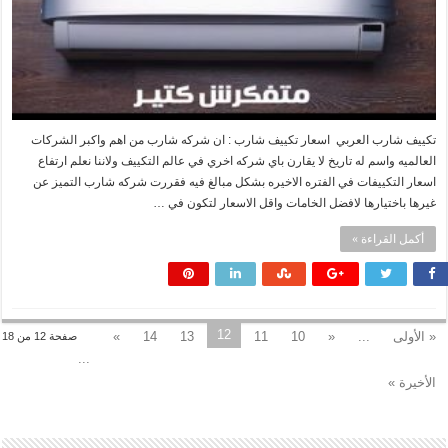
تكييف شارب العربي اسعار تكييف شارب : ان شركه شارب من اهم واكبر الشركات
العالميه واسم له تاريخ لا يقارن باي شركه اخري في عالم التكييف ولاننا نعلم ارتفاع
اسعار التكييفات في الفتره الاخيره بشكل مبالغ فيه فقررت شركه شارب التميز عن
غيرها باختيارها لافضل الخامات واقل الاسعار لتكون في …
أكمل القراءة »
12
« الأولى
...
«
10
11
13
14
»
صفحة 12 من 18
...
الأخيرة »