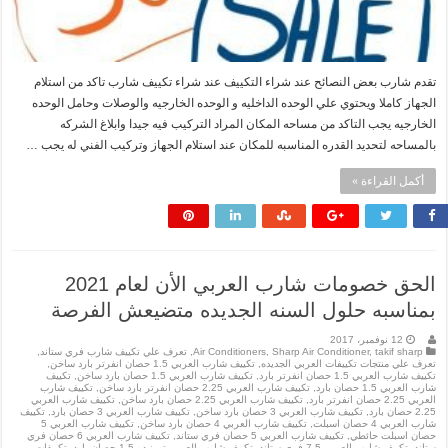
تقدم شارب بعض النصائح عند شراء التكييف عند شراء تكييف شارب تاكد من استلام
الجهاز كاملا ويحتوي علي الوحده الداخليه و الوحده الخارجيه والوصلات وحامل الوحده
الخارجيه يجب التاكد من مساحه المكان المراد التركيب فيه جيدا وابلاغ الشركه
بالمساحه لتحديد القدره المناسبه للمكان عند استلام الجهاز وتركيب الفني له يجب …
أكمل القراءة »
الحق خصومات شارب العربي الأن لعام 2021
بمناسبه حلول السنه الجديده متضيعش الفرصة
12 نوفمبر، 2017
takif sharp
,
Sharp Air Conditioner
,
Air Conditioners
,
تعرف علي تكييف شارب فري ستاند
,
تعرف علي منتجات تكييفات العربي الجديده
,
تكييف شارب العربي 1.5 حصان انفرتر بارد ساخن
,
تكييف شارب العربي 1.5 حصان انفرتر بارد
,
تكييف شارب العربي 1.5 حصان بارد ساخن
,
تكييف
شارب العربي 1.5 حصان بارد
,
تكييف شارب العربي 2.25 حصان انفرتر بارد ساخن
,
تكييف شارب
العربي 2.25 حصان انفرتر بارد
,
تكييف شارب العربي 2.25 حصان بارد ساخن
,
تكييف شارب العربي
2.25 حصان بارد
,
تكييف شارب العربي 3 حصان بارد ساخن
,
تكييف شارب العربي 3 حصان بارد
,
تكييف
شارب العربي 4 حصان اسبلت
,
تكييف شارب العربي 4 حصان بارد ساخن
,
تكييف شارب العربي 5
حصان اسبلت حائطي
,
تكييف شارب العربي 5 حصان فري ستاند
,
تكييف شارب العربي 6 حصان فري
ستاند
,
تكييف شارب العربي 7.5 فري ستاند
,
تكييف شارب العربي تورنيدو 1.5 حصان بارد
,
تكييفات