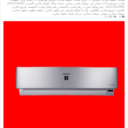
شارب تورنيدو 1.5 حصان بارد
,
توكيل شارب بمصر
,
خدمه عملاء تكييف شارب العربى 0237244420-
01111410660
,
رقم توكيل شارب
,
رقم شارب المعتمد
,
رقم وكيل شارب المعتمد
,
فروع شارب
بالجيزة
,
فروع شارب بالقاهره
,
كل ما تحتاج معرفته عن تكييف شارب
,
كيفيه تنظيف تكييف شارب
,
مبيعات شارب بمصر
,
مبيعات شارب
,
مركز صيانه تكييف شارب
5,706
0