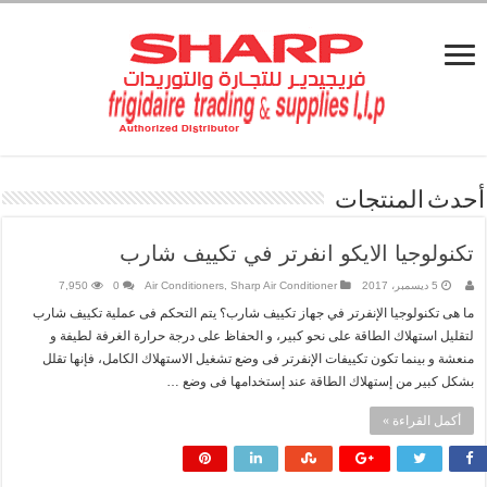
حدث المنتجات
تكنولوجيا الايكو انفرتر في تكييف شارب
5 ديسمبر، 2017
Sharp Air Conditioner
,
Air Conditioners
0
7,950
ما هى تكنولوجيا الإنفرتر في جهاز تكييف شارب؟ يتم التحكم فى عملية تكييف شارب
لتقليل استهلاك الطاقة على نحو كبير، و الحفاظ على درجة حرارة الغرفة لطيفة و
منعشة و بينما تكون تكييفات الإنفرتر فى وضع تشغيل الاستهلاك الكامل، فإنها تقلل
بشكل كبير من إستهلاك الطاقة عند إستخدامها فى وضع …
أكمل القراءة »