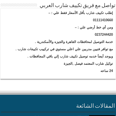
واصل مع فريق تكييف شارب العربي
إطلب
تكييف شارب
بأقل الأسعار فقط علي : –
01111410660
ومن أي خط أرضي علي : –
0237244420
خدمة التوصيل لمحافظات القاهرة والجيزه والأسكندرية .
مع توافر فنيين مدربين علي اعلي مستوي في تركييب
تكييفات شارب
.
ويوجد أيضاَ خدمه توصيل
تكييف شارب
إلي باقي المجافظات .
توكيل شارب المعتمد فيصل ,الجيزة
24 ساعه
لمقالات الشائعة