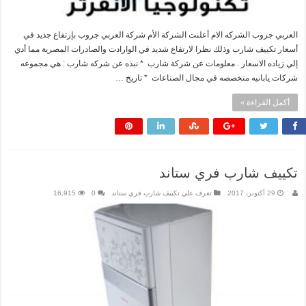
العربي جروب الشركه الام أعلنت الشركة الأم شركة العربي جروب بإرتفاع جديد في
أسعار تكييف شارب وذلك نظرا لارتفاع شديد في الوارادت والصادرات المصرية مما أدي
إلي زياده الاسعار . معلومات عن شركة شارب * نبذه عن شركه شارب : هي مجموعه
شركات يابانيه متخصصه في مجال الصناعات * تاريخ …
أكمل القراءة »
تكييف شارب فري ستاند
29 أكتوبر، 2017
تعرف علي تكييف شارب فري ستاند
0
16,915