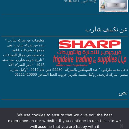
23 أكتوبر، 2017
37
عن تكييف شارب
معلومات عن شركة شارب *
نبذه عن شركه شارب : هي
مجموعه شركات يابانيه
متخصصه في مجال الصناعات
* تاريخ شركه شارب : منذ سنه
1912 . * مقر الشركة الأم :
داخل مدنيه طوكيو . * عدد الموظفين بالشركة : 55580 حتي عام 2012 . *وكيل شارب
بمصر : شركة فريجيدير وكيل معتمد للعربي جروب الخط الساخن 01111410660
نص
We use cookies to ensure that we give you the best
experience on our website. If you continue to use this site we
Powered by
تكييف شارب
| Designed by
فريجيدير
will assume that you are happy with it.