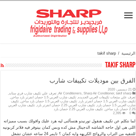
الرئيسية
/
takif sharp
takif sharp
الفرق بين موديلات تكييفات شارب
21 ديسمبر، 2020
takif sharp
,
Sharp Air Conditioner
,
Air Conditioners
,
تعرف علي تكييف شارب فري ستاند
,
تعرف علي منتجات تكييفات العربي الجديده
,
تكييف شارب العربي 1.5 حصان انفرتر بارد ساخن
,
تكييف شارب العربي 1.5 حصان انفرتر بارد
,
تكييف شارب العربي 1.5 حصان بارد ساخن
,
تكييف
شارب العربي 1.5 حصان بارد
,
تكييف شارب العربي 2.25 حصان انفرتر بارد
,
تكييف شارب العربي
2.25 حصان بارد ساخن
,
تكييف شارب العربي 2.25 حصان بارد
2,395
0
لما نتكلم عن تكييف هنقول تورنيدو هتسألنى ليه هرد عليك واقولك بسبب مميزاته
اللى هى اول حاجه الشاشه الدجيتال مش كده وبس كمان بيتوفر فيه فلاتر كربونيه
للتنقيه من التراب والروائح الكريهه وايه كمان ؟ تايمر 24 ساعه عشان تشغل