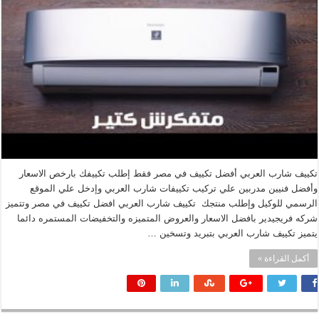
تكييف شارب العربي أفضل تكييف في مصر فقط إطلب تكييفك بارخص الاسعار
وأفضل فنيين مدربين علي تركيب تكييفات شارب العربي وإدخل علي الموقع
الرسمي للوكيل وإطلب منتجك تكييف شارب العربي افضل تكييف في مصر وتتميز
شركه فريجيدير بافضل الاسعار والعروض المتميزه والتخفيضات المستمره دائما
يتميز تكييف شارب العربي بتبريد وتسخين …
أكمل القراءة »