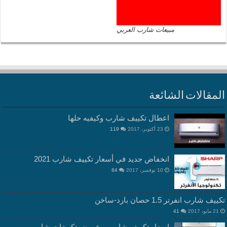
مبيعات شارب العربي
المقالات الشائعة
اعطال تكييف شارب وكيفيه حلها
23 أكتوبر، 2017
119
انخفاض جديد في أسعار تكييف شارب 2021
10 نوفمبر، 2017
84
تكييف شارب انفرتر 1.5 حصان بارد-ساخن
21 مايو، 2017
41
اسعار تكييف شارب و عروض تكييفات شارب