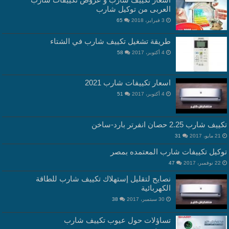
العربى من توكيل شارب
3 فبراير، 2018
65
طريقة تشغيل تكييف شارب في الشتاء
4 أكتوبر، 2017
58
اسعار تكييفات شارب 2021
4 أكتوبر، 2017
51
تكييف شارب 2.25 حصان انفرتر بارد-ساخن
21 مايو، 2017
31
توكيل تكييفات شارب المعتمده بمصر
22 نوفمبر، 2017
47
نصايح لتقليل إستهلاك تكييف شارب للطاقة
الكهربائية
30 سبتمبر، 2017
38
تساؤلات حول عيوب تكييف شارب