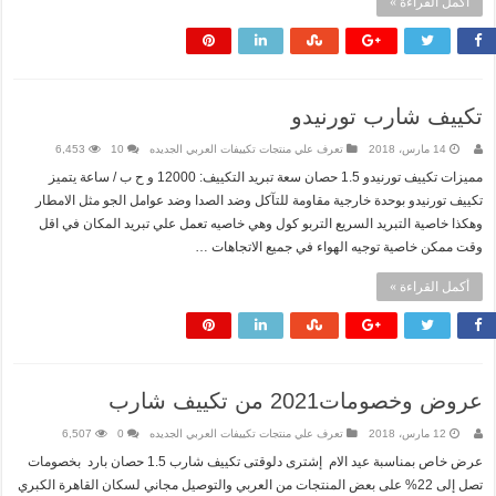
أكمل القراءة »
تكييف شارب تورنيدو
14 مارس، 2018
تعرف علي منتجات تكييفات العربي الجديده
10
6,453
مميزات تكييف تورنيدو 1.5 حصان سعة تبريد التكييف: 12000 و ح ب / ساعة يتميز
تكييف تورنيدو بوحدة خارجية مقاومة للتآكل وضد الصدا وضد عوامل الجو مثل الامطار
وهكذا خاصية التبريد السريع التربو كول وهي خاصيه تعمل علي تبريد المكان في اقل
وقت ممكن خاصية توجيه الهواء في جميع الاتجاهات …
أكمل القراءة »
عروض وخصومات2021 من تكييف شارب
12 مارس، 2018
تعرف علي منتجات تكييفات العربي الجديده
0
6,507
عرض خاص بمناسبة عيد الام إشترى دلوقتى تكييف شارب 1.5 حصان بارد بخصومات
تصل إلى 22% على بعض المنتجات من العربي والتوصيل مجاني لسكان القاهرة الكبري