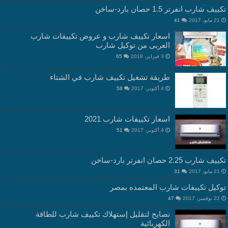
ييف شارب انفرتر 1.5 حصان بارد-ساخن
21 مايو، 2017
41
اسعار تكييف شارب و عروض تكييفات شارب
العربى من توكيل شارب
3 فبراير، 2018
65
طريقة تشغيل تكييف شارب في الشتاء
4 أكتوبر، 2017
58
اسعار تكييفات شارب 2021
4 أكتوبر، 2017
51
يف شارب 2.25 حصان انفرتر بارد-ساخن
21 مايو، 2017
31
وكيل تكييفات شارب المعتمده بمصر
22 نوفمبر، 2017
47
نصايح لتقليل إستهلاك تكييف شارب للطاقة
الكهربائية