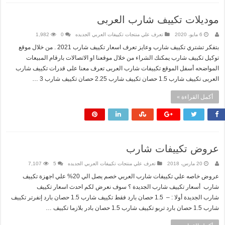
موديلات تكييف شارب العربى
6 مايو، 2020
تعرف علي منتجات تكييفات العربي الجديده
0
1,982
بتفكر تشتري تكييف شارب وعايز تعرف اسعار تكييف شارب 2021 . من خلال موقع
توكيل تكييف شارب يمكنك الشراء من خلال موقعنا او الاتصالات بارقام المبيعات
المواضحه أسفل الموقع تكييفات شارب العربى تعرف معنا على قدرات تكييف شارب
العربى تكييف شارب 1.5 حصان تكييف شارب 2.25 حصان تكييف شارب 3 …
أكمل القراءة »
عروض تكييفات شارب
20 مارس، 2018
تعرف علي منتجات تكييفات العربي الجديده
5
7,107
عروض خاصه علي تكييفات شارب العربي خصم يصل الي 20% علي اجهزة تكييف
شارب أسعار تكييف شارب الجديدة ؟ سوف نعرض لكم احدث اسعار تكييف
شارب الجديدة أولا : – 1.5 حصان بارد فقط تكييف شارب 1.5 حصان بارد إنفرتر تكييف
شارب 1.5 حصان بارد تربو تكييف شارب 1.5 حصان بادر بلازما تكييف …