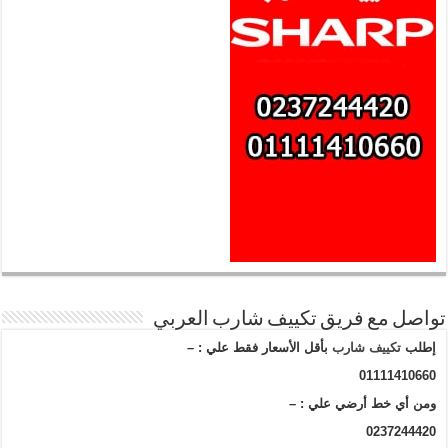
واصل مع فريق تكييف شارب العربي
إطلب
تكييف شارب
بأقل الأسعار فقط علي : –
01111410660
ومن أي خط أرضي علي : –
0237244420