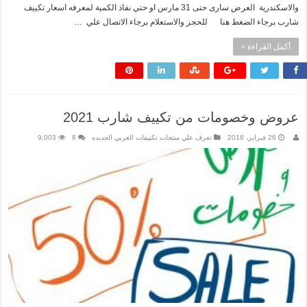
والاسكندرية العرض سارى حتى 31 مارس او حتي نفاذ الكمية لمعرفه اسعار تكييف
شارب برجاء الضغط هنا للحجز والاستعلام برجاء الاتصال علي …
أكمل القراءة »
عروض وخصومات من تكييف شارب 2021
26 فبراير، 2018
تعرف علي منتجات تكييفات العربي الجديده
8
9,003