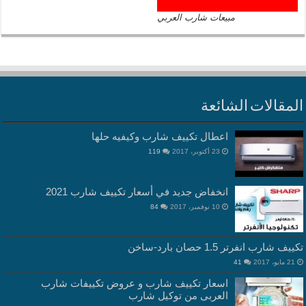
مبيعات شارب العربي
المقالات الشائعة
اعطال تكييف شارب وكيفيه حلها
23 أكتوبر، 2017
119
انخفاض جديد في أسعار تكييف شارب 2021
10 نوفمبر، 2017
84
تكييف شارب انفرتر 1.5 حصان بارد-ساخن
21 مايو، 2017
41
اسعار تكييف شارب و عروض تكييفات شارب
العربى من توكيل شارب