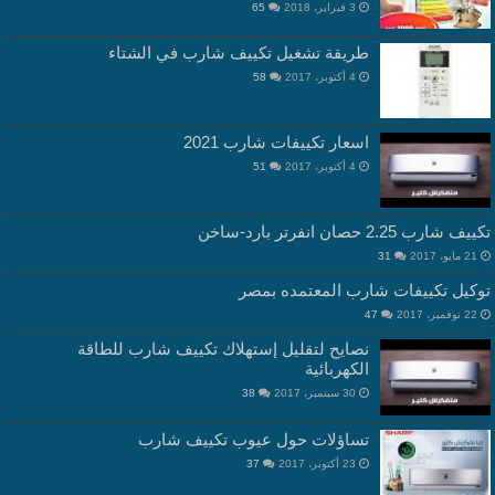
3 فبراير، 2018
65
طريقة تشغيل تكييف شارب في الشتاء
4 أكتوبر، 2017
58
اسعار تكييفات شارب 2021
4 أكتوبر، 2017
51
تكييف شارب 2.25 حصان انفرتر بارد-ساخن
21 مايو، 2017
31
توكيل تكييفات شارب المعتمده بمصر
22 نوفمبر، 2017
47
نصايح لتقليل إستهلاك تكييف شارب للطاقة
الكهربائية
30 سبتمبر، 2017
38
تساؤلات حول عيوب تكييف شارب
23 أكتوبر، 2017
37