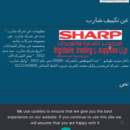
عن تكييف شارب
معلومات عن شركة شارب *
نبذه عن شركه شارب : هي
مجموعه شركات يابانيه
متخصصه في مجال الصناعات
* تاريخ شركه شارب : منذ سنه
1912 . * مقر الشركة الأم :
داخل مدنيه طوكيو . * عدد الموظفين بالشركة : 55580 حتي عام 2012 . *وكيل شارب
بمصر : شركة فريجيدير وكيل معتمد للعربي جروب الخط الساخن 01111410660
نص
We use cookies to ensure that we give you the best
Powered by
تكييف شارب
| Designed by
فريجيدير
experience on our website. If you continue to use this site we
will assume that you are happy with it.
© Copyright 2026, All Rights Reserved