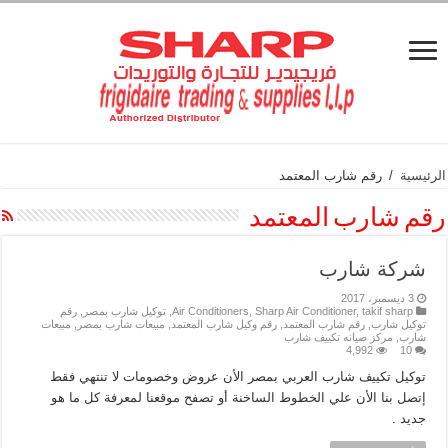
الرئيسية
/
رقم شارب المعتمد
رقم شارب المعتمد
شركة شارب
3 ديسمبر، 2017
takif sharp
,
Sharp Air Conditioner
,
Air Conditioners
,
توكيل شارب بمصر
,
رقم
توكيل شارب
,
رقم شارب المعتمد
,
رقم وكيل شارب المعتمد
,
مبيعات شارب بمصر
,
مبيعات
شارب
,
مركز صيانه تكييف شارب
4,992
10
توكيل تكييف شارب العربي بمصر الأن عروض وخصومات لا تنتهي فقط
إتصل بنا الأن علي الخطوط الساخنة أو تصفح موقعنا لمعرفة كل ما هو
جديد .