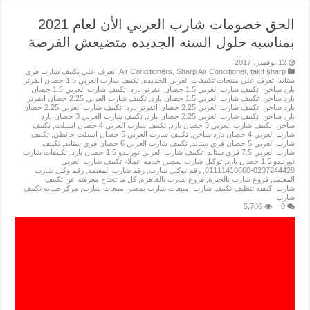
الحق خصومات شارب العربي الأن لعام 2021
بمناسبه حلول السنه الجديده متضيعش الفرصة
12 نوفمبر، 2017
takif sharp
,
Sharp Air Conditioner
,
Air Conditioners
,
تعرف علي تكييف شارب فري
ستاند
,
تعرف علي منتجات تكييفات العربي الجديده
,
تكييف شارب العربي 1.5 حصان انفرتر
بارد ساخن
,
تكييف شارب العربي 1.5 حصان انفرتر بارد
,
تكييف شارب العربي 1.5 حصان
بارد ساخن
,
تكييف شارب العربي 1.5 حصان بارد
,
تكييف شارب العربي 2.25 حصان انفرتر
بارد ساخن
,
تكييف شارب العربي 2.25 حصان انفرتر بارد
,
تكييف شارب العربي 2.25 حصان
بارد ساخن
,
تكييف شارب العربي 2.25 حصان بارد
,
تكييف شارب العربي 3 حصان بارد
ساخن
,
تكييف شارب العربي 3 حصان بارد
,
تكييف شارب العربي 4 حصان اسبلت
,
تكييف
شارب العربي 4 حصان بارد ساخن
,
تكييف شارب العربي 5 حصان اسبلت حائطي
,
تكييف
شارب العربي 5 حصان فري ستاند
,
تكييف شارب العربي 6 حصان فري ستاند
,
تكييف
شارب العربي 7.5 فري ستاند
,
تكييف شارب العربي تورنيدو 1.5 حصان بارد
,
تكييفات شارب
تورنيدو 1.5 حصان بارد
,
توكيل شارب بمصر
,
خدمه عملاء تكييف شارب العربى
0237244420-01111410660
,
رقم توكيل شارب
,
رقم شارب المعتمد
,
رقم وكيل شارب
المعتمد
,
فروع شارب بالجيزة
,
فروع شارب بالقاهره
,
كل ما تحتاج معرفته عن تكييف
شارب
,
كيفيه تنظيف تكييف شارب
,
مبيعات شارب بمصر
,
مبيعات شارب
,
مركز صيانه تكييف
شارب
5,706
0